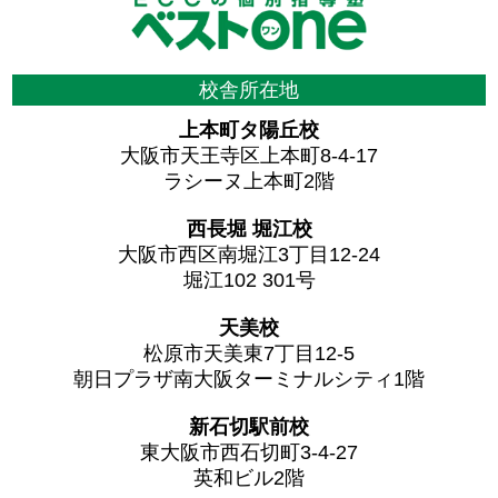
校舎所在地
上本町タ陽丘校
大阪市天王寺区上本町8-4-17
ラシーヌ上本町2階
西長堀 堀江校
大阪市西区南堀江3丁目12-24
堀江102 301号
天美校
松原市天美東7丁目12-5
朝日プラザ南大阪ターミナルシティ1階
新石切駅前校
東大阪市西石切町3-4-27
英和ビル2階