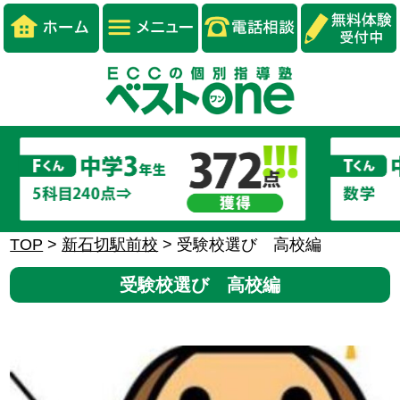
TOP
>
新石切駅前校
>
受験校選び 高校編
受験校選び 高校編