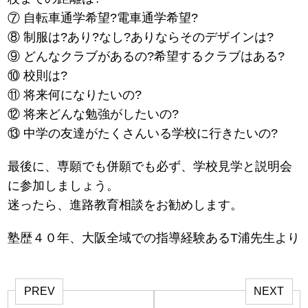
⑦ 自転車通学希望?電車通学希望?
⑧ 制服は?あり?なし?ありならそのデザインは?
⑨ どんなクラブがあるの?希望するクラブはある?
⑩ 校則は?
⑪ 将来何になりたいの?
⑫ 将来どんな勉強がしたいの?
⑬ 中学の友達がたくさんいる学校に行きたいの?
最後に、専願でも併願でも必ず、学校見学と説明会
に参加しましょう。
迷ったら、進路教育相談をお勧めします。
塾歴４０年、大阪全域での指導経験あるT浦先生より
PREV
NEXT