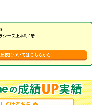
校
 ラシーヌ上本町2階
陽丘校についてはこちらから