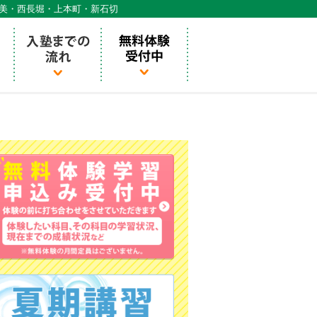
天美・西長堀・上本町・新石切