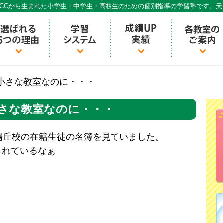
CCから生まれた小学生・中学生・高校生のための個別指導の学習塾です。
個別指導ECCベストワン
小さな教室なのに・・・
さな教室なのに・・・
陽丘校の在籍生徒の名簿を見ていました。
くれているなぁ