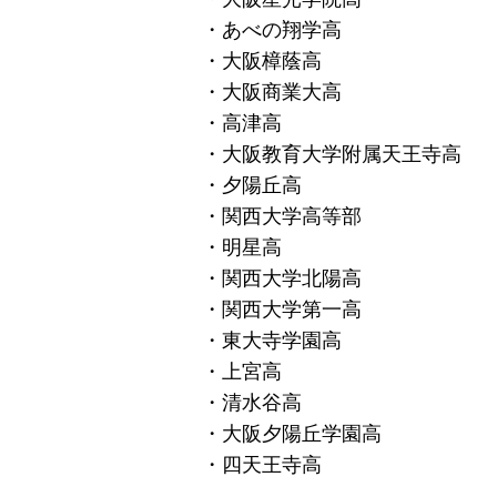
・あべの翔学高
・大阪樟蔭高
・大阪商業大高
・高津高
・大阪教育大学附属天王寺高
・夕陽丘高
・関西大学高等部
・明星高
・関西大学北陽高
・関西大学第一高
・東大寺学園高
・上宮高
・清水谷高
・大阪夕陽丘学園高
・四天王寺高