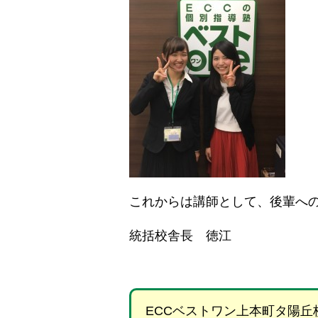
これからは講師として、後輩へ
統括校舎長 徳江
ECCベストワン上本町タ陽丘