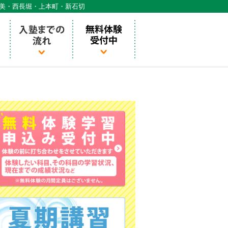
天美・西長堀・上本町・新石切