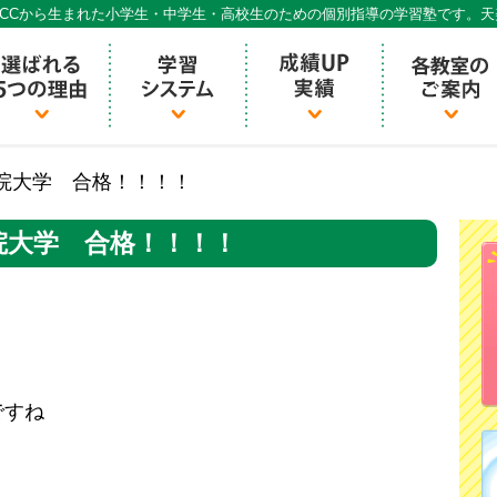
CCから生まれた小学生・中学生・高校生のための個別指導の学習塾です。
個別指導ECCベストワン
院大学 合格！！！！
院大学 合格！！！！
ですね