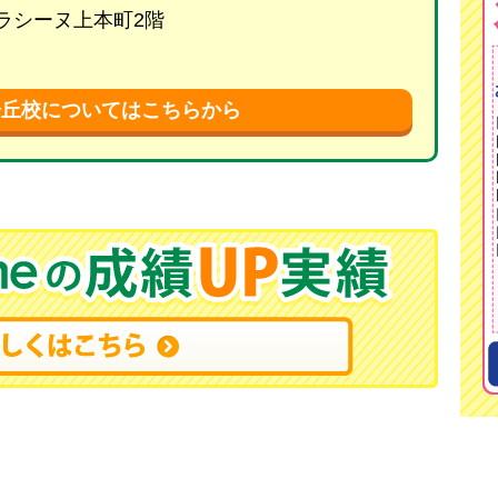
 ラシーヌ上本町2階
陽丘校についてはこちらから