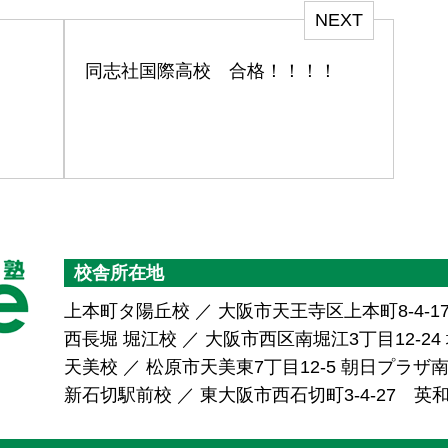
NEXT
・
同志社国際高校 合格！！！！
校舎所在地
上本町タ陽丘校 ／ 大阪市天王寺区上本町8-4-1
西長堀 堀江校 ／ 大阪市西区南堀江3丁目12-24 堀
天美校 ／ 松原市天美東7丁目12-5 朝日プラ
新石切駅前校 ／ 東大阪市西石切町3-4-27 英