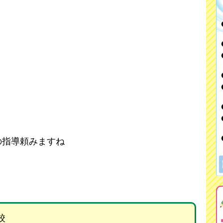
の指導頼みますね
校