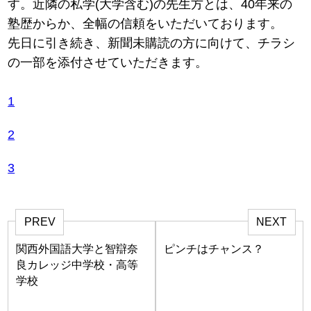
す。近隣の私学(大学含む)の先生方とは、40年来の
塾歴からか、全幅の信頼をいただいております。
先日に引き続き、新聞未購読の方に向けて、チラシ
の一部を添付させていただきます。
1
2
3
PREV
NEXT
関西外国語大学と智辯奈
ピンチはチャンス？
良カレッジ中学校・高等
学校