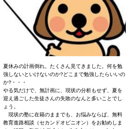
夏休みの計画倒れ。たくさん見てきました。何を勉
強しないといけないのか?どこまで勉強したらいいの
か?・・・
やる気だけで、無計画に、現状の分析もせず、夏を
迎え過ごした生徒さんの失敗のなんと多いことでし
ょう。
現状の塾に在籍のままでも、お悩みならば、無料
教育進路相談（セカンドオピニオン）をお勧めしま