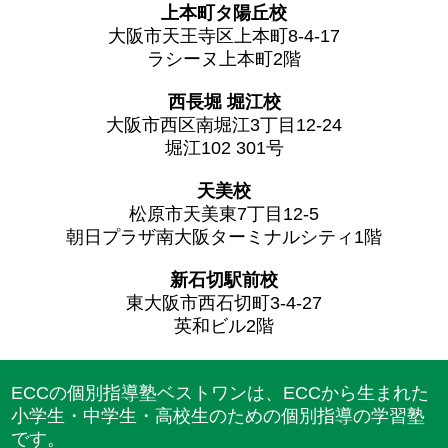
上本町タ陽丘校
大阪市天王寺区上本町8-4-17
ラシーヌ上本町2階
西長堀 堀江校
大阪市西区南堀江3丁目12-24
堀江102 301号
天美校
松原市天美東7丁目12-5
朝日プラザ南大阪ターミナルシティ1階
新石切駅前校
東大阪市西石切町3-4-27
英和ビル2階
ECCの個別指導塾ベストワンは、ECCから生まれた
小学生・中学生・高校生のための個別指導の学習塾
です。