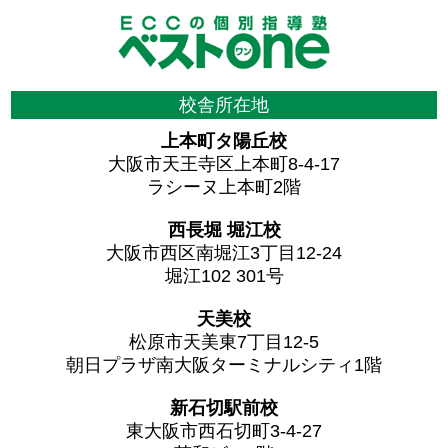
校舎所在地
上本町タ陽丘校
大阪市天王寺区上本町8-4-17
ラシーヌ上本町2階
西長堀 堀江校
大阪市西区南堀江3丁目12-24
堀江102 301号
天美校
松原市天美東7丁目12-5
朝日プラザ南大阪ターミナルシティ1階
新石切駅前校
東大阪市西石切町3-4-27