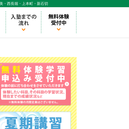
天美・西長堀・上本町・新石切