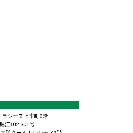
7 ラシーヌ上本町2階
江102 301号
ザ南大阪ターミナルシティ1階