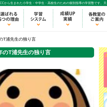
CCから生まれた小学生・中学生・高校生のための個別指導の学習塾です。
個別指導ECCベストワン
年のT浦先生の独り言
0年のT浦先生の独り言