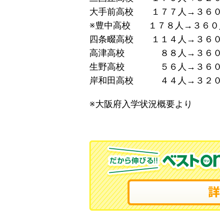
大手前高校 １７７人→３６０
※豊中高校 １７８人→３６０
四条畷高校 １１４人→３６０
高津高校 ８８人→３６０
生野高校 ５６人→３６０
岸和田高校 ４４人→３２０
※大阪府入学状況概要より