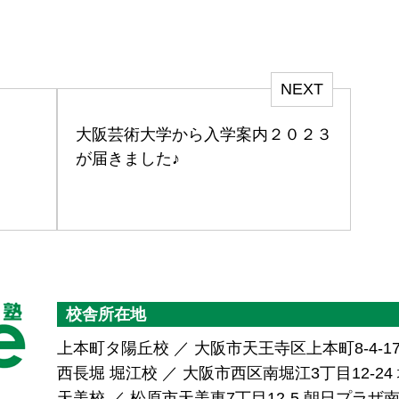
NEXT
大阪芸術大学から入学案内２０２３
が届きました♪
校舎所在地
上本町タ陽丘校 ／ 大阪市天王寺区上本町8-4-1
西長堀 堀江校 ／ 大阪市西区南堀江3丁目12-24 堀
天美校 ／ 松原市天美東7丁目12-5 朝日プラ