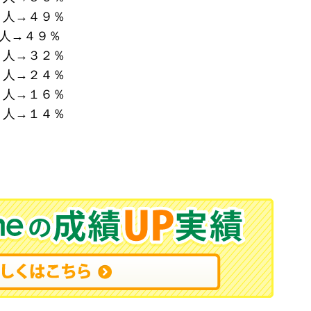
人→４９％
人→４９％
人→３２％
人→２４％
人→１６％
人→１４％