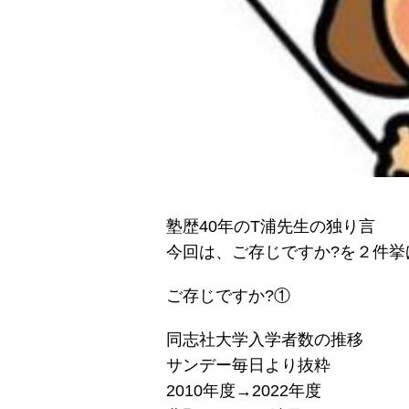
塾歴40年のT浦先生の独り言
今回は、ご存じですか?を２件挙
ご存じですか?①
同志社大学入学者数の推移
サンデー毎日より抜粋
2010年度→2022年度