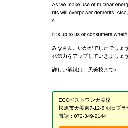
As we make use of nuclear energy
rits will overpower demerits. Als
s.
It is up to us or consumers whet
みなさん、いかがでしたでしょ
発信力をアップしていきましょう
詳しい解説は、天美校まで♪
ECCベストワン天美校
松原市天美東7-12-5 朝日
電話：072-349-2144