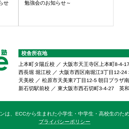
らせ
勉強会のお知らせ～
校舎所在地
上本町タ陽丘校 ／ 大阪市天王寺区上本町8-4-1
西長堀 堀江校 ／ 大阪市西区南堀江3丁目12-24 堀
天美校 ／ 松原市天美東7丁目12-5 朝日プラ
新石切駅前校 ／ 東大阪市西石切町3-4-27 英
ワンは、ECCから生まれた小学生・中学生・高校生のた
プライバシーポリシー