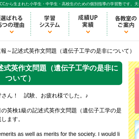
CCから生まれた小学生・中学生・高校生のための個別指導の学習塾です。
個別指導ECCベストワン
速報～記述式英作文問題（遺伝子工学の是非について）
述式英作文問題（遺伝子工学の是非に
ついて）
皆さん！ 試験、お疲れ様でした。♪
日の英検1級の記述式英作文問題（遺伝子工学の是
載します。
rits as well as merits for the society. I would li