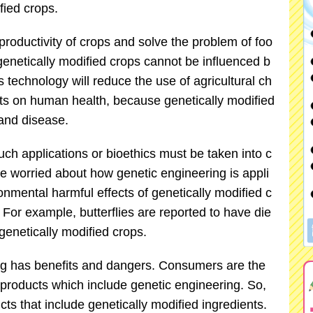
fied crops.
productivity of crops and solve the problem of foo
genetically modified crops cannot be influenced b
s technology will reduce the use of agricultural ch
ts on human health, because genetically modified
 and disease.
uch applications or bioethics must be taken into c
 worried about how genetic engineering is appli
onmental harmful effects of genetically modified c
For example, butterflies are reported to have die
 genetically modified crops.
ng has benefits and dangers. Consumers are the
products which include genetic engineering. So,
s that include genetically modified ingredients.