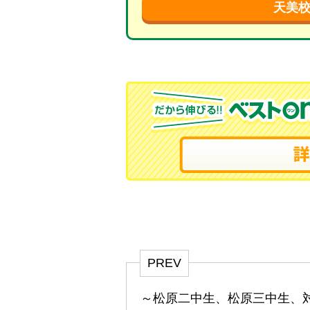
天美
PREV
～松原二中生、松原三中生、