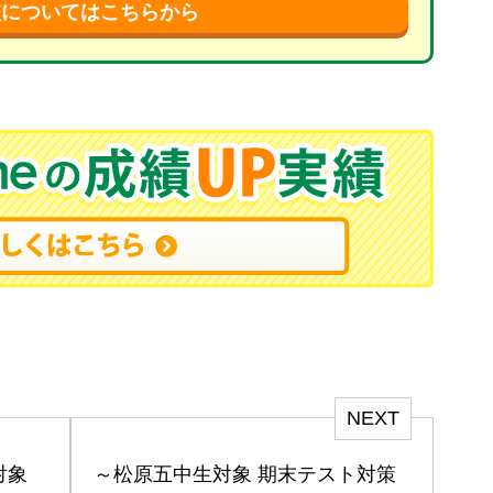
校についてはこちらから
NEXT
対象
～松原五中生対象 期末テスト対策