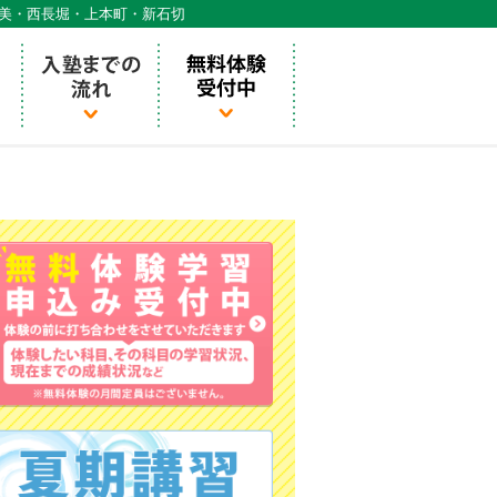
天美・西長堀・上本町・新石切