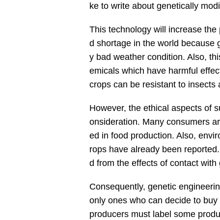
ke to write about genetically modi
This technology will increase the 
d shortage in the world because 
y bad weather condition. Also, thi
emicals which have harmful effec
crops can be resistant to insects
However, the ethical aspects of s
onsideration. Many consumers are
ed in food production. Also, envir
rops have already been reported. 
d from the effects of contact with
Consequently, genetic engineeri
only ones who can decide to buy 
producers must label some product