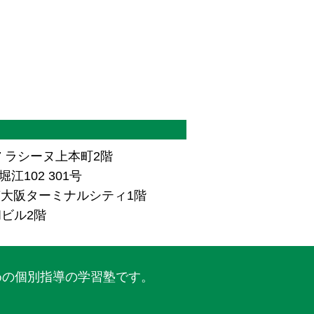
7 ラシーヌ上本町2階
江102 301号
ザ南大阪ターミナルシティ1階
和ビル2階
めの個別指導の学習塾です。