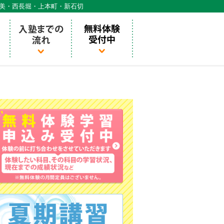
天美・西長堀・上本町・新石切