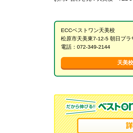
ECCベストワン天美校
松原市天美東7-12-5 朝日
電話：072-349-2144
天美