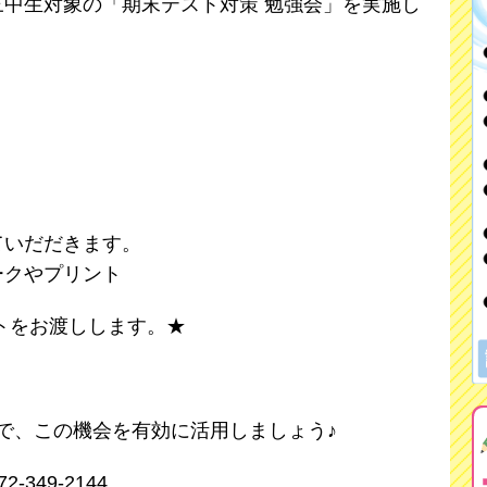
中生対象の「期末テスト対策 勉強会」を実施し
ていだだきます。
ークやプリント
トをお渡しします。★
で、この機会を有効に活用しましょう♪
349-2144