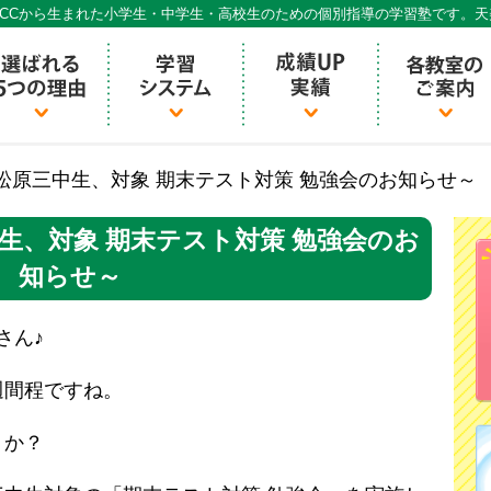
CCから生まれた小学生・中学生・高校生のための個別指導の学習塾です。
個別指導ECCベストワン
松原三中生、対象 期末テスト対策 勉強会のお知らせ～
生、対象 期末テスト対策 勉強会のお
知らせ～
さん♪
週間程ですね。
うか？