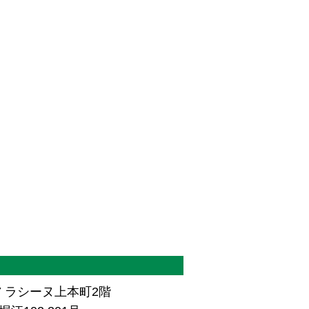
7 ラシーヌ上本町2階