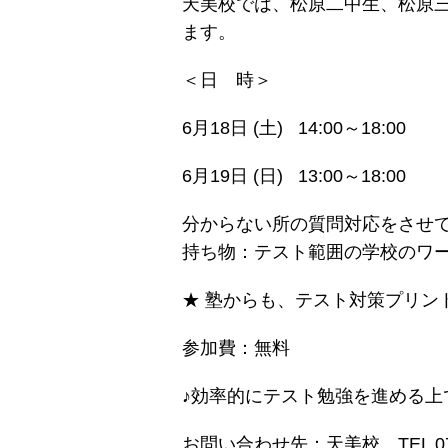
天美校では、松原二中生、松原三
ます。
＜日 時＞
6月18日 (土) 14:00～18:00
6月19日 (日) 13:00～18:00
分からない所の質問対応をさせ
持ち物：テスト範囲の学校のワ
★ 塾からも、テスト対策プリン
参加費：無料
♪効率的にテスト勉強を進める上
お問い合わせ先：天美校 TEL 072-