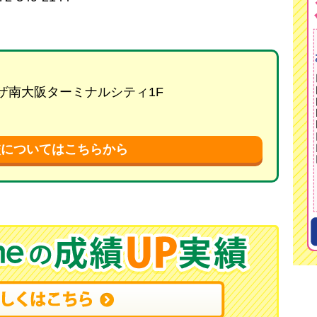
プラザ南大阪ターミナルシティ1F
校についてはこちらから