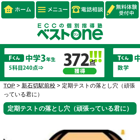
TOP
>
新石切駅前校
>
定期テストの落とし穴（頑張
っている君に）
定期テストの落とし穴（頑張っている君に）