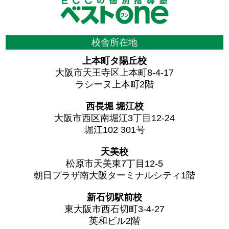
校舎所在地
上本町タ陽丘校
大阪市天王寺区上本町8-4-17
ラシーヌ上本町2階
西長堀 堀江校
大阪市西区南堀江3丁目12-24
堀江102 301号
天美校
松原市天美東7丁目12-5
朝日プラザ南大阪ターミナルシティ1階
新石切駅前校
東大阪市西石切町3-4-27
英和ビル2階