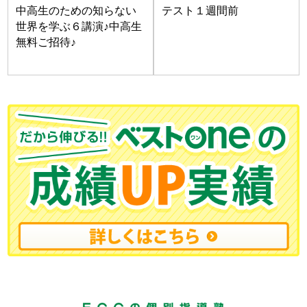
中高生のための知らない
テスト１週間前
世界を学ぶ６講演♪中高生
無料ご招待♪