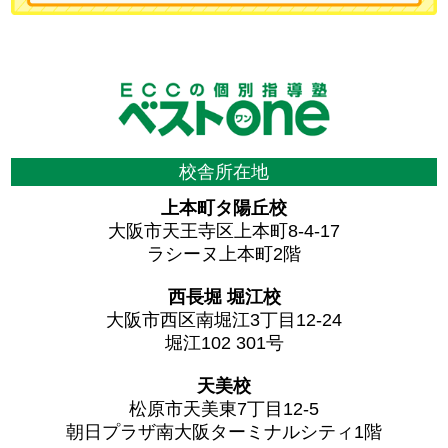
校舎所在地
上本町タ陽丘校
大阪市天王寺区上本町8-4-17
ラシーヌ上本町2階
西長堀 堀江校
大阪市西区南堀江3丁目12-24
堀江102 301号
天美校
松原市天美東7丁目12-5
朝日プラザ南大阪ターミナルシティ1階