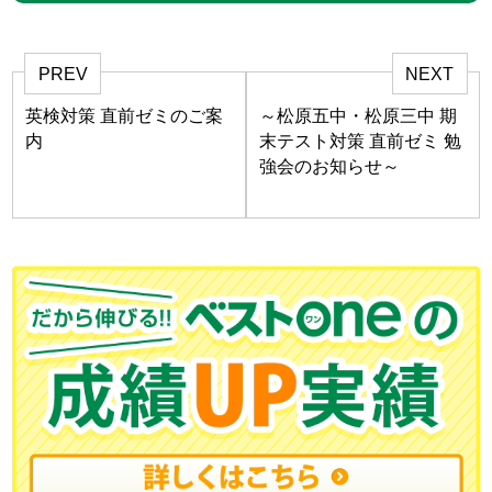
PREV
NEXT
英検対策 直前ゼミのご案
～松原五中・松原三中 期
内
末テスト対策 直前ゼミ 勉
強会のお知らせ～