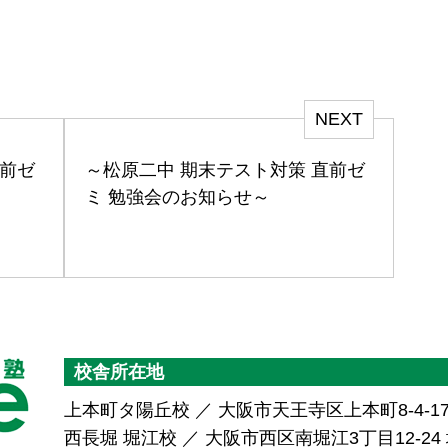
NEXT
直前ゼ
～松原二中 期末テスト対策 直前ゼ
ミ 勉強会のお知らせ～
校舎所在地
上本町タ陽丘校 ／ 大阪市天王寺区上本町8-4-1
西長堀 堀江校 ／ 大阪市西区南堀江3丁目12-24 堀