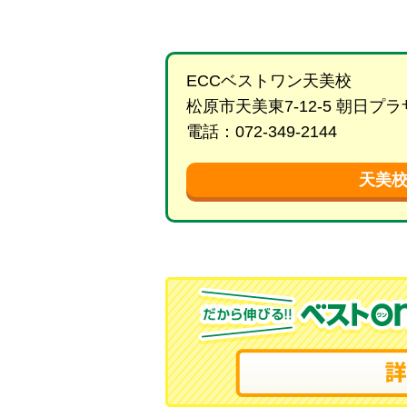
ECCベストワン天美校
松原市天美東7-12-5 朝日
電話：072-349-2144
天美