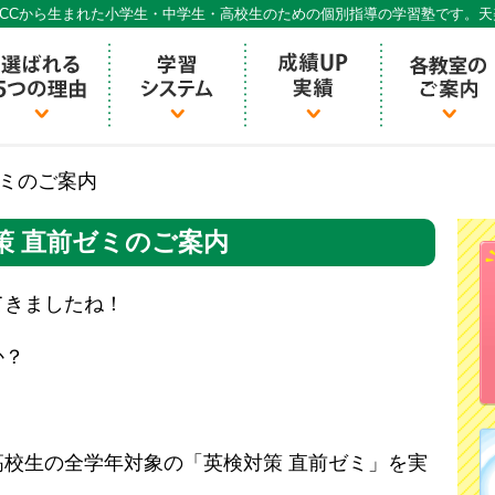
CCから生まれた小学生・中学生・高校生のための個別指導の学習塾です。
個別指導ECCベストワン
ゼミのご案内
策 直前ゼミのご案内
てきましたね！
か？
校生の全学年対象の「英検対策 直前ゼミ」を実