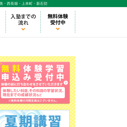
天美・西長堀・上本町・新石切