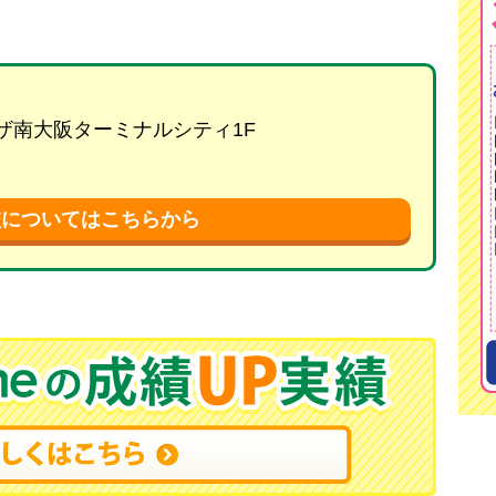
プラザ南大阪ターミナルシティ1F
校についてはこちらから