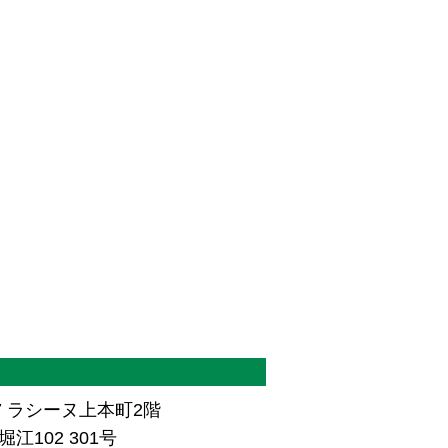
7 ラシーヌ上本町2階
江102 301号