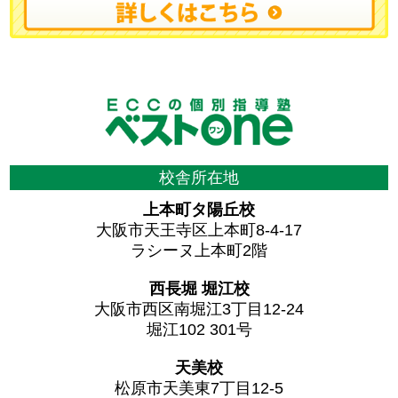
校舎所在地
上本町タ陽丘校
大阪市天王寺区上本町8-4-17
ラシーヌ上本町2階
西長堀 堀江校
大阪市西区南堀江3丁目12-24
堀江102 301号
天美校
松原市天美東7丁目12-5