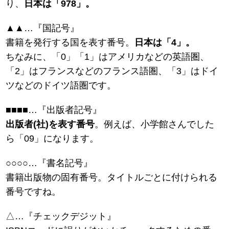
り、
日本は「978」。
▲▲…『国記号』
書籍を発行する国を表す番号。
日本は「4」。
ちなみに、「0」「1」はアメリカなどの英語圏、
「2」はフランスなどのフランス語圏、「3」はドイ
ツなどのドイツ語圏です。
■■■■…『出版者記号』
出版者(社)を表す番号
。例えば、小学館さんでした
ら「09」になります。
○○○○…『書名記号』
書籍出版物の固有番号。タイトルごとに付けられる
番号ですね。
△…『チェックデジット』