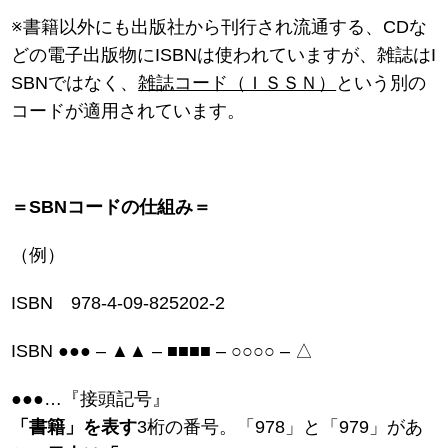
※書籍以外にも出版社から刊行され流通する、CDな
どの電子出版物にISBNは使われていますが、雑誌はI
SBNではなく、
雑誌コード（ＩＳＳＮ）
という別の
コードが適用されています。
＝SBNコードの仕組み＝
（例）
ISBN 978-4-09-825202-2
ISBN ●●● – ▲▲ – ■■■■ – ○○○○ – △
●●●…『接頭記号』
「書籍」を表す
3桁の番号。「978」と「979」があ