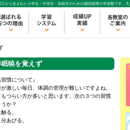
CCから生まれた小学生・中学生・高校生のための個別指導の学習塾です。
個別指導ECCベストワン
ず
春眠暁を覚えず
活習慣について』
差が激しい毎日、体調の管理が難しいですよね。
てもつらい方が多いと思います。次の３つの習慣
ょうか？
上触る。
５分あびる。