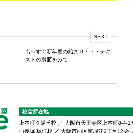
NEXT
もうすぐ新年度の始まり・・・テキ
ストの裏面をみて
校舎所在地
上本町タ陽丘校 ／ 大阪市天王寺区上本町8-4-1
西長堀 堀江校 ／ 大阪市西区南堀江3丁目12-24 堀