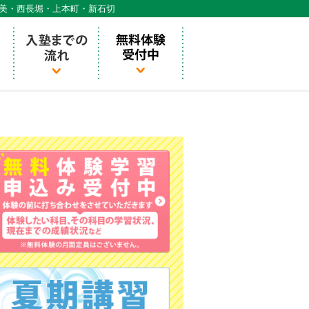
天美・西長堀・上本町・新石切