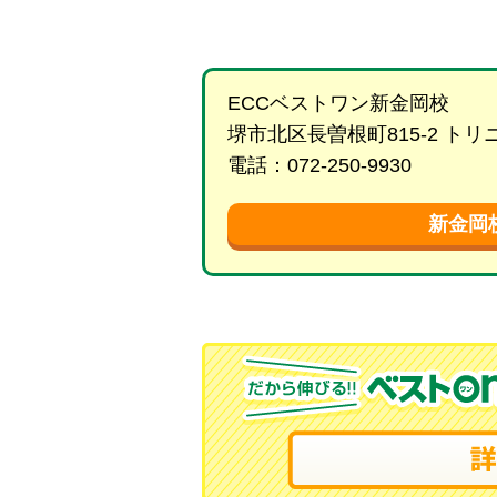
ECCベストワン新金岡校
堺市北区長曽根町815-2 ト
電話：072-250-9930
新金岡