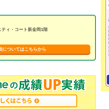
リニティ・コート新金岡1階
校についてはこちらから