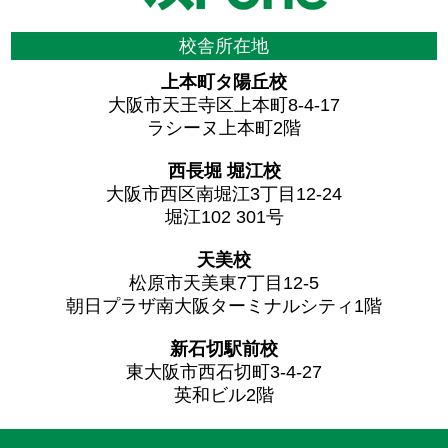
校舎所在地
上本町タ陽丘校
大阪市天王寺区上本町8-4-17
ラシーヌ上本町2階
西長堀 堀江校
大阪市西区南堀江3丁目12-24
堀江102 301号
天美校
松原市天美東7丁目12-5
朝日プラザ南大阪ターミナルシティ1階
新石切駅前校
東大阪市西石切町3-4-27
英和ビル2階