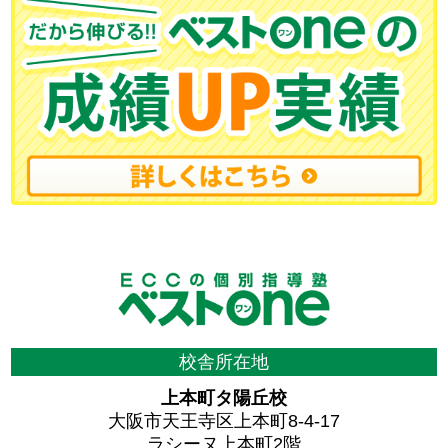
校舎所在地
上本町タ陽丘校
大阪市天王寺区上本町8-4-17
ラシーヌ上本町2階