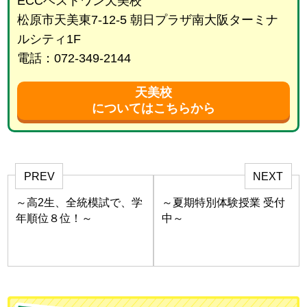
ECCベストワン天美校
松原市天美東7-12-5 朝日プラザ南大阪ターミナ
ルシティ1F
電話：072-349-2144
天美校
についてはこちらから
PREV
NEXT
～高2生、全統模試で、学
～夏期特別体験授業 受付
年順位８位！～
中～