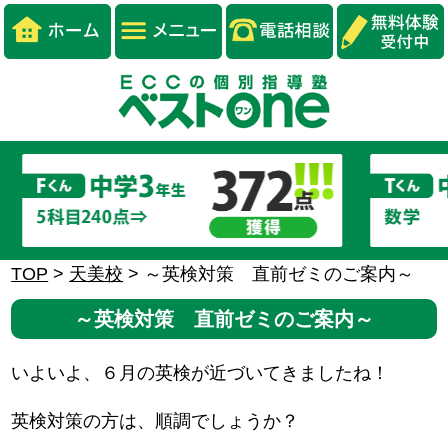
TOP
>
天美校
>
～英検対策 直前ゼミのご案内～
～英検対策 直前ゼミのご案内～
いよいよ、６月の英検が近づいてきましたね！
英検対策の方は、順調でしょうか？