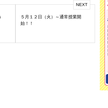
NEXT
う
５月１２日（火）～通常授業開
始！！