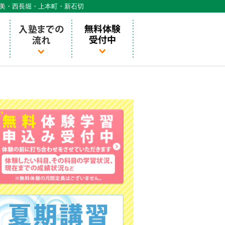
天美・西長堀・上本町・新石切