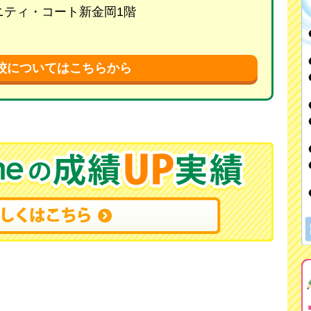
リニティ・コート新金岡1階
校についてはこちらから