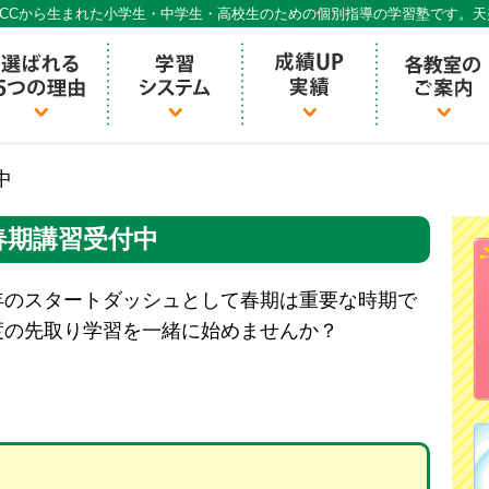
CCから生まれた小学生・中学生・高校生のための個別指導の学習塾です。
個別指導ECCベストワン
中
春期講習受付中
年のスタートダッシュとして春期は重要な時期で
度の先取り学習を一緒に始めませんか？