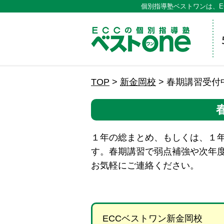
個別指導塾ベストワンは、E
ECCの
TOP
>
新金岡校
>
春期講習受付
１年の総まとめ、もしくは、１
す。春期講習で弱点補強や次年
お気軽にご連絡ください。
ECCベストワン新金岡校