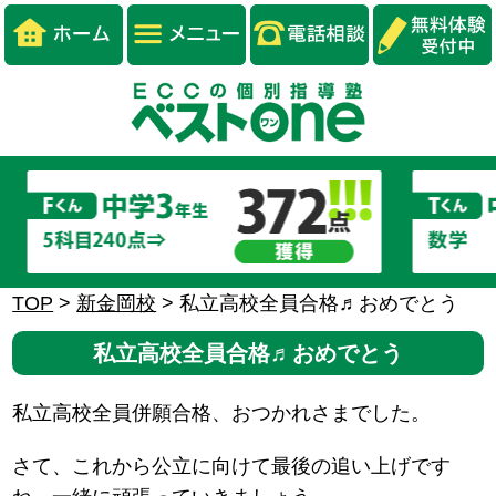
TOP
>
新金岡校
>
私立高校全員合格♬おめでとう
私立高校全員合格♬おめでとう
私立高校全員併願合格、おつかれさまでした。
さて、これから公立に向けて最後の追い上げです