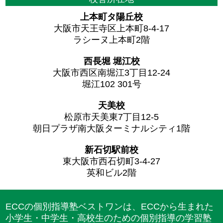
上本町タ陽丘校
大阪市天王寺区上本町8-4-17
ラシーヌ上本町2階
西長堀 堀江校
大阪市西区南堀江3丁目12-24
堀江102 301号
天美校
松原市天美東7丁目12-5
朝日プラザ南大阪ターミナルシティ1階
新石切駅前校
東大阪市西石切町3-4-27
英和ビル2階
ECCの個別指導塾ベストワンは、ECCから生まれた
小学生・中学生・高校生のための個別指導の学習塾