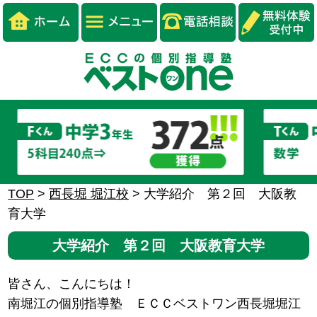
TOP
>
西長堀 堀江校
>
大学紹介 第２回 大阪教
育大学
大学紹介 第２回 大阪教育大学
皆さん、こんにちは！
南堀江の個別指導塾 ＥＣＣベストワン西長堀堀江