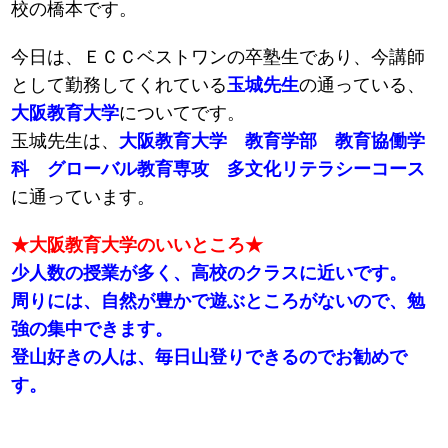
校の橋本です。
今日は、ＥＣＣベストワンの卒塾生であり、今講師
として勤務してくれている
玉城先生
の通っている、
大阪教育大学
についてです。
玉城先生は、
大阪教育大学 教育学部 教育協働学
科 グローバル教育専攻 多文化リテラシーコース
に通っています。
★大阪教育大学のいいところ★
少人数の授業が多く、高校のクラスに近いです。
周りには、自然が豊かで遊ぶところがないので、勉
強の集中できます。
登山好きの人は、毎日山登りできるのでお勧めで
す。