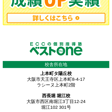
校舎所在地
上本町タ陽丘校
大阪市天王寺区上本町8-4-17
ラシーヌ上本町2階
西長堀 堀江校
大阪市西区南堀江3丁目12-24
堀江102 301号