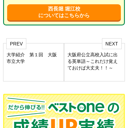
西長堀 堀江校
についてはこちらから
PREV
NEXT
大学紹介 第１回 大阪
大阪府公立高校入試に出
市立大学
る英単語～これだけ覚え
ておけば大丈夫！！～