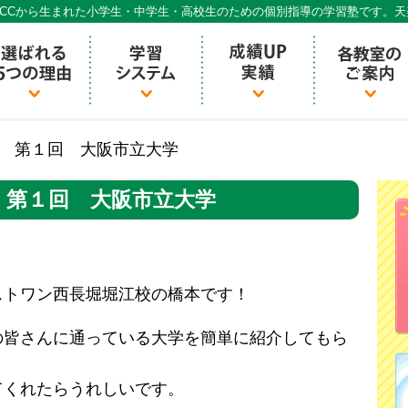
CCから生まれた小学生・中学生・高校生のための個別指導の学習塾です。
個別指導ECCベストワン
 第１回 大阪市立大学
 第１回 大阪市立大学
ストワン西長堀堀江校の橋本です！
の皆さんに通っている大学を簡単に紹介してもら
てくれたらうれしいです。