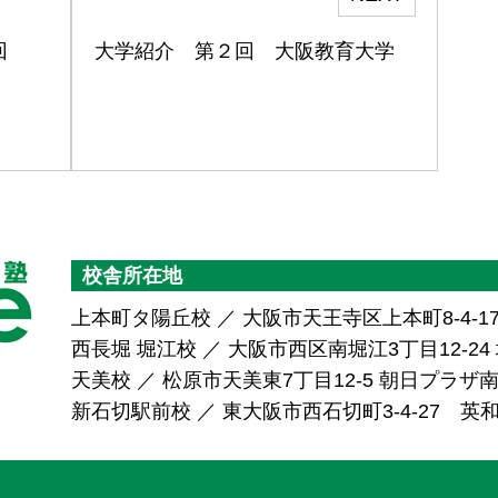
回
大学紹介 第２回 大阪教育大学
校舎所在地
上本町タ陽丘校 ／ 大阪市天王寺区上本町8-4-1
西長堀 堀江校 ／ 大阪市西区南堀江3丁目12-24 堀
天美校 ／ 松原市天美東7丁目12-5 朝日プラ
新石切駅前校 ／ 東大阪市西石切町3-4-27 英