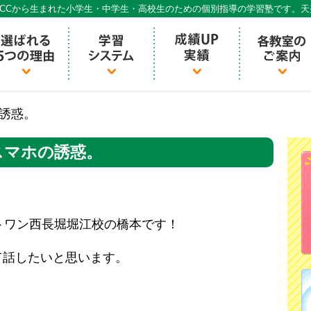
CCから生まれた小学生・中学生・高校生のための個別指導の学習塾です。
個別指導ECCベストワン
誘惑。
スマホの誘惑。
トワン西長堀堀江校の橋本です！
て話したいと思います。