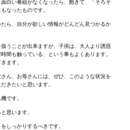
、面白い番組がなくなったら、飽きて、「そろそ
にもなったものです。
いたら、自分が欲しい情報がどんどん見つかるか
。
を扱うことが出来ますが、子供は、大人より誘惑
何時間も触っている、という事もよくあります。
てきます。
父さん、お母さんには、ぜひ、このような状況を
ただきたいと思います。
ム機です。
ると思います。
りをしっかりするべきです。