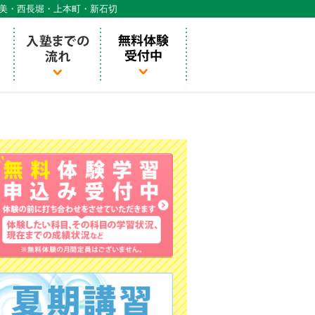
天美・西長堀・上本町・新石切