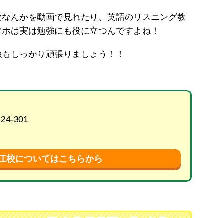
験なんかを動画で見れたり、英語のリスニング教
マホは実は勉強にも役に立つんですよね！
強もしっかり頑張りましょう！！
4-301
堀江校についてはこちらから