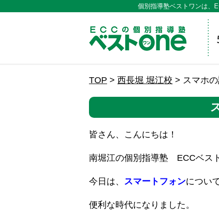
個別指導塾ベストワンは、E
ECCの
TOP
>
西長堀 堀江校
>
スマホの
皆さん、こんにちは！
南堀江の個別指導塾 ECCベス
今日は、
スマートフォン
につい
便利な時代になりました。