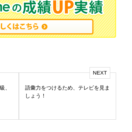
NEXT
級、
語彙力をつけるため、テレビを見ま
しょう！