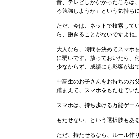
昔、テレビしかなかったころは
ろ勉強しようか」という気持ち
ただ、今は、ネットで検索して
ら、飽きることがないですよね
大人なら、時間を決めてスマホ
に弱いです。放っておいたら、
少なからず、成績にも影響が出
中高生のお子さんをお持ちのお
踏まえて、スマホをもたせてい
スマホは、持ち歩ける万能ゲー
もたせない、という選択肢もあ
ただ、持たせるなら、ルール作