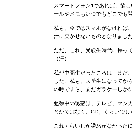
スマートフォン1つあれば、欲
ールやメモもいつでもどこでも
私も、今ではスマホがなければ
活に欠かせないものとなりまし
ただ、これ、受験生時代に持っ
（汗）
私が中高生だったころは、まだ
した。私も、大学生になってか
の時ですら、まだガラケーしか
勉強中の誘惑は、テレビ、マンガ、
とかではなく、CD）くらいでし
これくらいしか誘惑がなかった