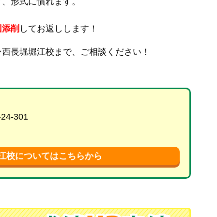
き、形式に慣れます。
回添削
してお返しします！
ン西長堀堀江校まで、ご相談ください！
4-301
堀江校についてはこちらから