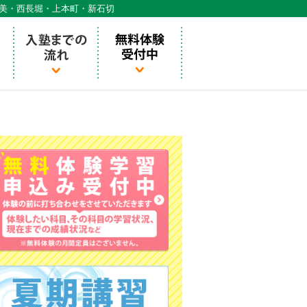
天美・西長堀・上本町・新石切