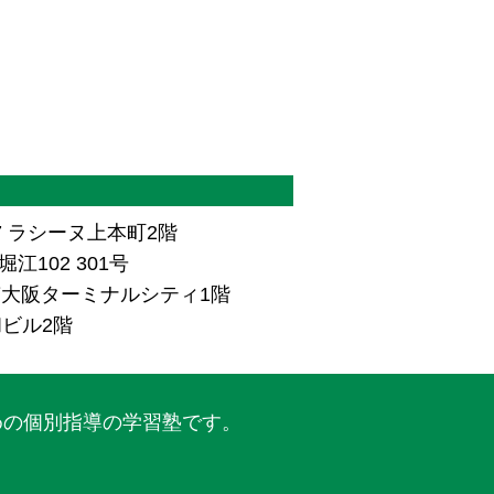
7 ラシーヌ上本町2階
江102 301号
ザ南大阪ターミナルシティ1階
和ビル2階
めの個別指導の学習塾です。