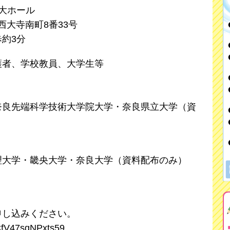
大ホール
大寺南町8番33号
約3分
護者、学校教員、大学生等
奈良先端科学技術大学院大学・奈良県立大学（資
理大学・畿央大学・奈良大学（資料配布のみ）
し込みください。
V47sgNPxts59