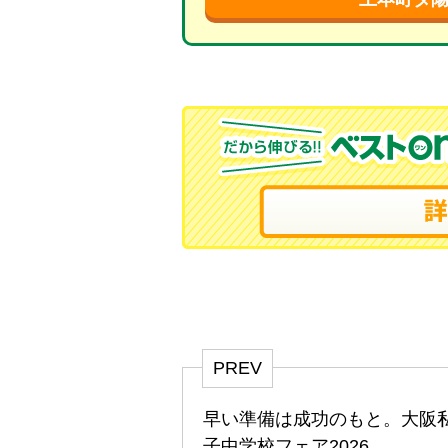
PREV
早い準備は成功のもと。大阪
子中学校フェア2026