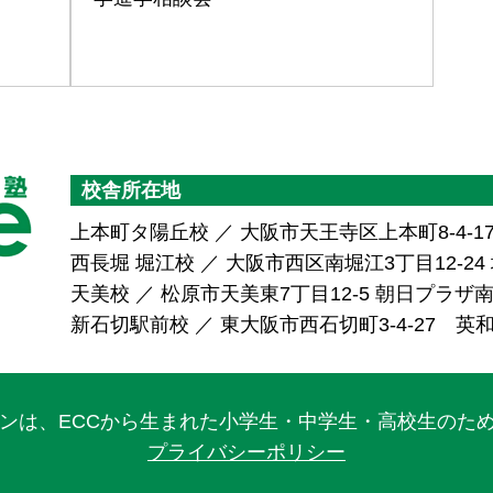
校舎所在地
上本町タ陽丘校 ／ 大阪市天王寺区上本町8-4-1
西長堀 堀江校 ／ 大阪市西区南堀江3丁目12-24 堀
天美校 ／ 松原市天美東7丁目12-5 朝日プラ
新石切駅前校 ／ 東大阪市西石切町3-4-27 英
ワンは、ECCから生まれた小学生・中学生・高校生のた
プライバシーポリシー