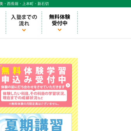
天美・西長堀・上本町・新石切