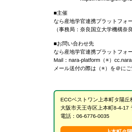
■主催
なら産地学官連携プラットフォ
（事務局：奈良国立大学機構奈
■お問い合わせ先
なら産地学官連携プラットフォ
Mail：nara-platform（※）cc.nara-
メール送付の際は（※）を＠にご
ECCベストワン上本町タ陽丘
大阪市天王寺区上本町8-4-17
電話：06-6776-0035
上本町タ