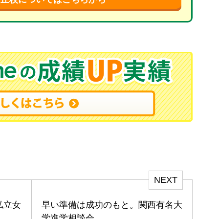
NEXT
私立女
早い準備は成功のもと。関西有名大
学進学相談会