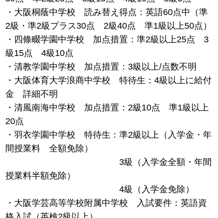
・大阪桐蔭中学校 読み替え得点：英語60点中（準
2級・準2級プラス30点 2級40点 準1級以上50点）
・四條畷学園中学校 加点措置：準2級以上25点 3
級15点 4級10点
・清教学園中学校 加点措置：3級以上/点数不明
・大阪体育大学浪商中学校 特待生：4級以上に給付
金 詳細不明
・清風南海中学校 加点措置：2級10点 準1級以上
20点
・羽衣学園中学校 特待生：準2級以上（入学金・年
間授業料 全額免除）
3級（入学金全額・年間
授業料半額免除）
4級（入学金免除）
・大阪学芸高等学校附属中学校 入試要件：英語資
格入試（英検2級以上）