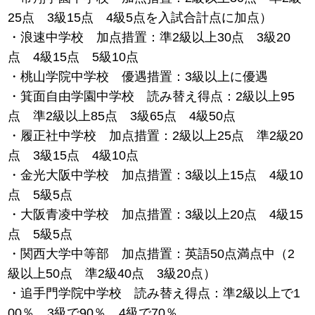
25点 3級15点 4級5点を入試合計点に加点）
・浪速中学校 加点措置：準2級以上30点 3級20
点 4級15点 5級10点
・桃山学院中学校 優遇措置：3級以上に優遇
・箕面自由学園中学校 読み替え得点：2級以上95
点 準2級以上85点 3級65点 4級50点
・履正社中学校 加点措置：2級以上25点 準2級20
点 3級15点 4級10点
・金光大阪中学校 加点措置：3級以上15点 4級10
点 5級5点
・大阪青凌中学校 加点措置：3級以上20点 4級15
点 5級5点
・関西大学中等部 加点措置：英語50点満点中（2
級以上50点 準2級40点 3級20点）
・追手門学院中学校 読み替え得点：準2級以上で1
00％ 3級で90％ 4級で70％