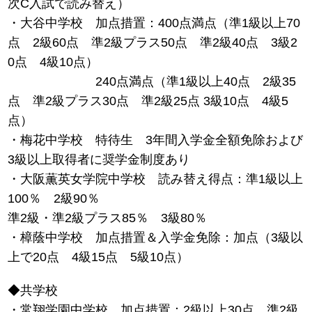
次C入試で読み替え）
・大谷中学校 加点措置：400点満点（準1級以上70
点 2級60点 準2級プラス50点 準2級40点 3級2
0点 4級10点）
240点満点（準1級以上40点 2級35
点 準2級プラス30点 準2級25点 3級10点 4級5
点）
・梅花中学校 特待生 3年間入学金全額免除および
3級以上取得者に奨学金制度あり
・大阪薫英女学院中学校 読み替え得点：準1級以上
100％ 2級90％
準2級・準2級プラス85％ 3級80％
・樟蔭中学校 加点措置＆入学金免除：加点（3級以
上で20点 4級15点 5級10点）
◆共学校
・常翔学園中学校 加点措置：2級以上30点 準2級