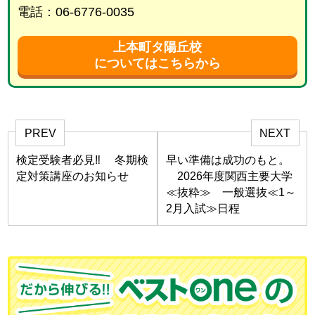
電話：06-6776-0035
上本町タ陽丘校
についてはこちらから
PREV
NEXT
検定受験者必見‼ 冬期検
早い準備は成功のもと。
定対策講座のお知らせ
2026年度関西主要大学
≪抜粋≫ 一般選抜≪1～
2月入試≫日程