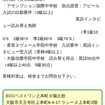
・アサンプション国際中学校 加点措置：アピール
入試の出願要件（3級以上)
英語インタビ
ュー読み替え免除
（準1級10
0％ 2級90％ 準2級80％ 3級70％）
・香里ヌヴェール学院中学校 入試要件：英語イン
タビュー型入試（英検4級以上）
・大阪信愛学院中学校 読み替え得点：英語50点中
（4級以上40点 5級30点）
英検対策は、校舎までお問合せ下さい。
ECCベストワン上本町タ陽丘校
大阪市天王寺区上本町8-4-17 ラシーヌ上本町2階