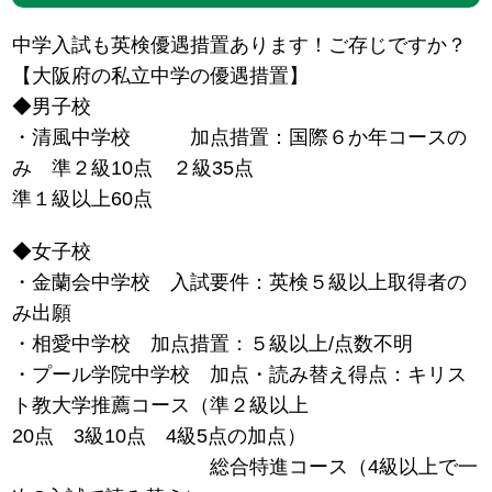
中学入試も英検優遇措置あります！ご存じですか？
【大阪府の私立中学の優遇措置】
◆男子校
・清風中学校 加点措置：国際６か年コースの
み 準２級10点 ２級35点
準１級以上60点
◆女子校
・金蘭会中学校 入試要件：英検５級以上取得者の
み出願
・相愛中学校 加点措置：５級以上/点数不明
・プール学院中学校 加点・読み替え得点：キリス
ト教大学推薦コース（準２級以上
20点 3級10点 4級5点の加点）
総合特進コース（4級以上で一