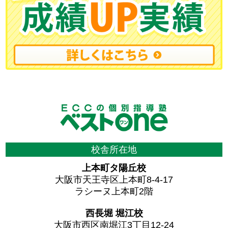
校舎所在地
上本町タ陽丘校
大阪市天王寺区上本町8-4-17
ラシーヌ上本町2階
西長堀 堀江校
大阪市西区南堀江3丁目12-24