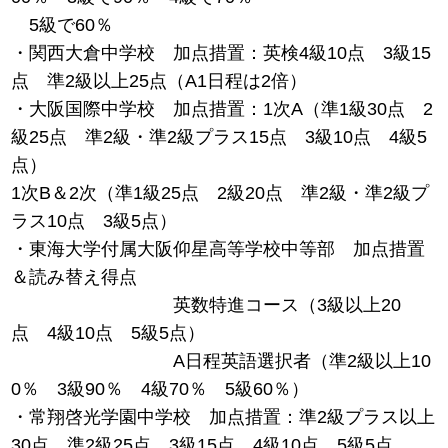
5級で60％
・関西大倉中学校 加点措置：英検4級10点 3級15
点 準2級以上25点（A1日程は2倍）
・大阪国際中学校 加点措置：1次A（準1級30点 2
級25点 準2級・準2級プラス15点 3級10点 4級5
点）
1次B＆2次（準1級25点 2級20点 準2級・準2級プ
ラス10点 3級5点）
・東海大学付属大阪仰星高等学校中等部 加点措置
＆読み替え得点
英数特進コース（3級以上20
点 4級10点 5級5点）
A日程英語選択者（準2級以上10
0％ 3級90％ 4級70％ 5級60％）
・常翔啓光学園中学校 加点措置：準2級プラス以上
30点 準2級25点 3級15点 4級10点 5級5点