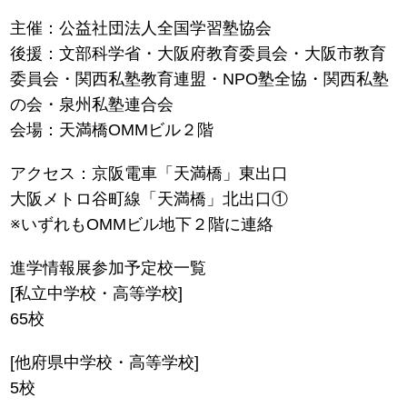
主催：公益社団法人全国学習塾協会
後援：文部科学省・大阪府教育委員会・大阪市教育
委員会・関西私塾教育連盟・NPO塾全協・関西私塾
の会・泉州私塾連合会
会場：天満橋OMMビル２階
アクセス：京阪電車「天満橋」東出口
大阪メトロ谷町線「天満橋」北出口①
※いずれもOMMビル地下２階に連絡
進学情報展参加予定校一覧
[私立中学校・高等学校]
65校
[他府県中学校・高等学校]
5校