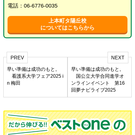
電話：06-6776-0035
上本町タ陽丘校
についてはこちらから
PREV
NEXT
早い準備は成功のもと。
早い準備は成功のもと。
看護系大学フェア2025 i
国公立大学合同進学オ
n 梅田
ンラインイベント 第16
回夢ナビライブ2025