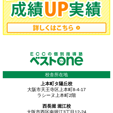
校舎所在地
上本町タ陽丘校
大阪市天王寺区上本町8-4-17
ラシーヌ上本町2階
西長堀 堀江校
大阪市西区南堀江3丁目12-24