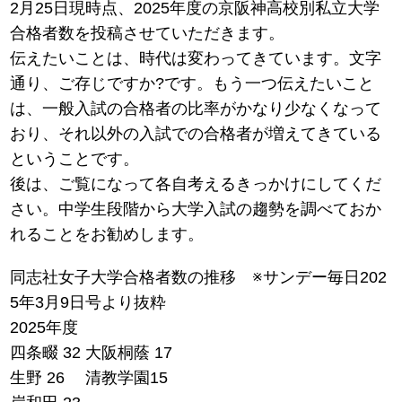
2月25日現時点、2025年度の京阪神高校別私立大学
合格者数を投稿させていただきます。
伝えたいことは、時代は変わってきています。文字
通り、ご存じですか?です。もう一つ伝えたいこと
は、一般入試の合格者の比率がかなり少なくなって
おり、それ以外の入試での合格者が増えてきている
ということです。
後は、ご覧になって各自考えるきっかけにしてくだ
さい。中学生段階から大学入試の趨勢を調べておか
れることをお勧めします。
同志社女子大学合格者数の推移 ※サンデー毎日202
5年3月9日号より抜粋
2025年度
四条畷 32 大阪桐蔭 17
生野 26 清教学園15