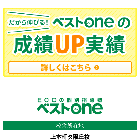
校舎所在地
上本町タ陽丘校