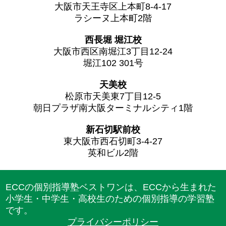
大阪市天王寺区上本町8-4-17
ラシーヌ上本町2階
西長堀 堀江校
大阪市西区南堀江3丁目12-24
堀江102 301号
天美校
松原市天美東7丁目12-5
朝日プラザ南大阪ターミナルシティ1階
新石切駅前校
東大阪市西石切町3-4-27
英和ビル2階
ECCの個別指導塾ベストワンは、ECCから生まれた
小学生・中学生・高校生のための個別指導の学習塾
です。
プライバシーポリシー