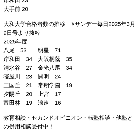
岸和田 23
大手前 20
大和大学合格者数の推移 ※サンデー毎日2025年3月
9日号より抜粋
2025年度
八尾 53 明星 71
岸和田 34 大阪桐蔭 35
清水谷 27 金光八尾 34
寝屋川 23 開明 24
三国丘 21 常翔学園 19
夕陽丘 20 上宮 17
富田林 19 浪速 16
教育相談・セカンドオピニオン・転塾相談・他塾と
の併用相談受付中！