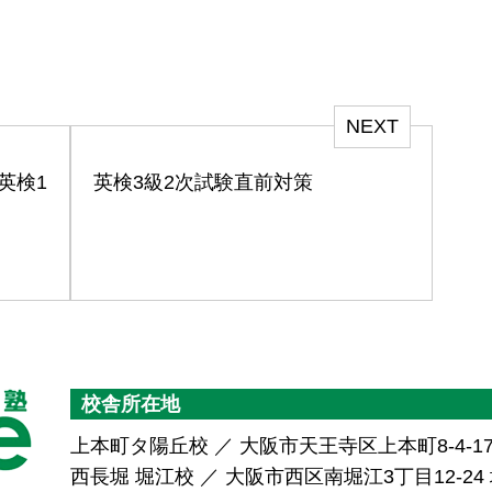
NEXT
英検1
英検3級2次試験直前対策
校舎所在地
上本町タ陽丘校 ／ 大阪市天王寺区上本町8-4-1
西長堀 堀江校 ／ 大阪市西区南堀江3丁目12-24 堀