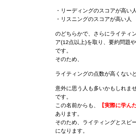
・リーディングのスコアが高い
・リスニングのスコアが高い人
のどちらかで、さらにライティ
ア(12点以上)を取り、要約問題
です。
そのため、
ライティングの点数が高くない
意外に思う人も多いかもしれま
です。
この名前からも、
【実際に学ん
あります。
そのため、ライティングとスピ
になります。