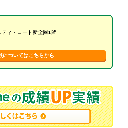
リニティ・コート新金岡1階
校についてはこちらから