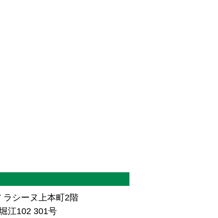
7 ラシーヌ上本町2階
江102 301号