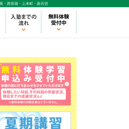
天美・西長堀・上本町・新石切