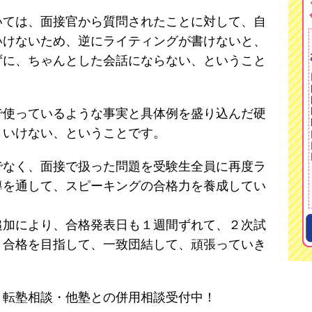
いては、面接官から質問されたことに対して、自
いけないため、逆にライティングが書けないと、
ずに、ちゃんとした会話にならない、ということ
で使っているような事実と具体例を盛り込んだ硬
といけない、ということです。
でなく、面接で扱った問題を受験生全員に再度ラ
導を通して、スピーキングの合格力を養成してい
追加により、合格発表日も１週間ずれて、２次試
。合格を目指して、一致団結して、頑張っていき
・転塾相談・他塾との併用相談受付中！