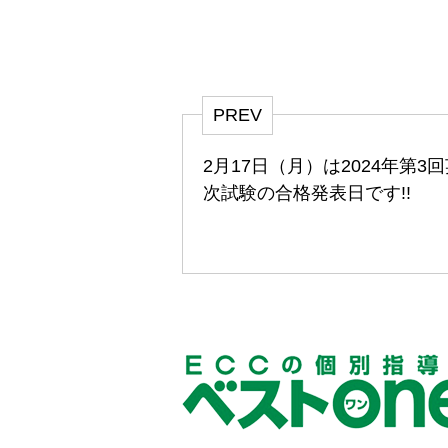
PREV
2月17日（月）は2024年第3回
次試験の合格発表日です!!