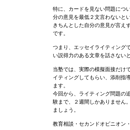
特に、カードを見ない問題につ
分の意見を最低２文言わないと
きちんとした自分の意見が言え
です。
つまり、エッセイライティング
い説得力のある文章を話さない
当塾では、実際の模擬面接だけ
イティングしてもらい、添削指
ます。
今回から、ライティング問題の
験まで、２週間しかありません
ましょう。
教育相談・セカンドオピニオン