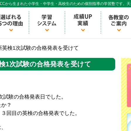
CCから生まれた小学生・中学生・高校生のための個別指導の学習塾です。
個別指導ECCベストワン
回新英検1次試験の合格発表を受けて
新英検1次試験の合格発表を受けて
英検１次試験の合格発表日でした。
たか？
、３回目の英検の合格発表でした。
は、