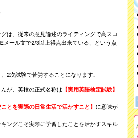
人
ングは、従来の意見論述のライティングで高スコ
やEメール文で2/3以上得点出来ている、という点
と、2次試験で苦労することになります。
せんが、英検の正式名称は
【実用英語検定試験】
だことを実際の日常生活で活かすこと】
に意味が
ーキングこそ実際に学習したことを活かすスキル