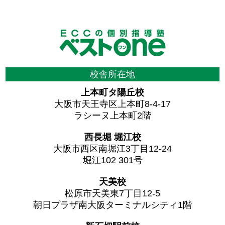
校舎所在地
上本町タ陽丘校
大阪市天王寺区上本町8-4-17
ラシーヌ上本町2階
西長堀 堀江校
大阪市西区南堀江3丁目12-24
堀江102 301号
天美校
松原市天美東7丁目12-5
朝日プラザ南大阪ターミナルシティ1階