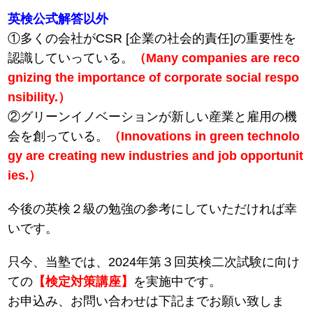
英検公式解答以外
①多くの会社がCSR [企業の社会的責任]の重要性を
認識していっている。
（Many companies are reco
gnizing the importance of corporate social respo
nsibility.）
②グリーンイノベーションが新しい産業と雇用の機
会を創っている。
（Innovations in green technolo
gy are creating new industries and job opportunit
ies.）
今後の英検２級の勉強の参考にしていただければ幸
いです。
只今、当塾では、2024年第３回英検二次試験に向け
ての
【検定対策講座】
を実施中です。
お申込み、お問い合わせは下記までお願い致しま