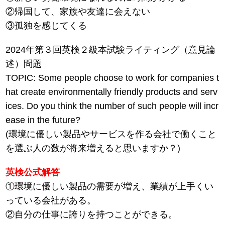
②帰国して、家族や友達に会えない
③孤独を感じてくる
2024年第３回英検２級本試験ライティング（意見論
述）問題
TOPIC: Some people choose to work for companies t
hat create environmentally friendly products and serv
ices. Do you think the number of such people will incr
ease in the future?
(環境に優しい製品やサービスを作る会社で働くこと
を選ぶ人の数が将来増えると思いますか？)
英検公式解答
①環境に優しい製品の需要が増え、業績が上手くい
っている会社がある。
②自分の仕事に誇りを持つことができる。