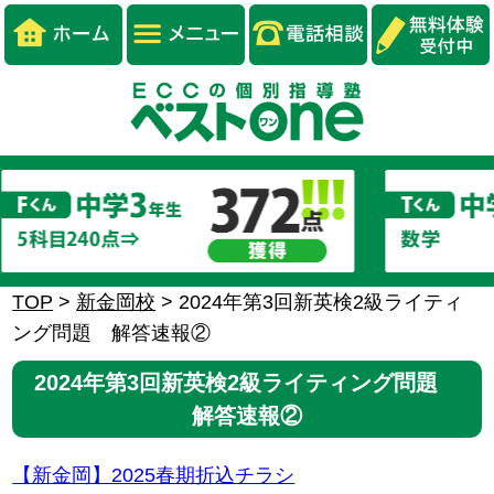
TOP
>
新金岡校
>
2024年第3回新英検2級ライティ
ング問題 解答速報②
2024年第3回新英検2級ライティング問題
解答速報②
【新金岡】2025春期折込チラシ