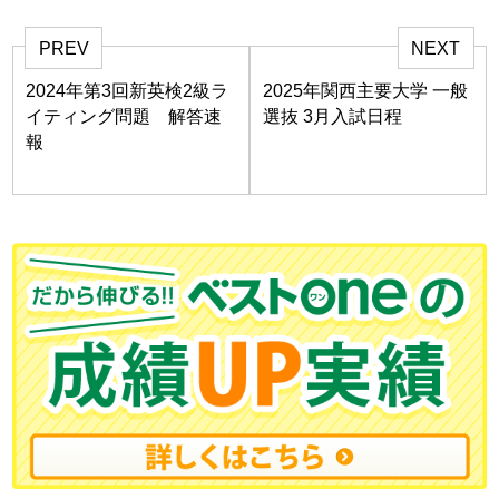
PREV
NEXT
2024年第3回新英検2級ラ
2025年関西主要大学 一般
イティング問題 解答速
選抜 3月入試日程
報