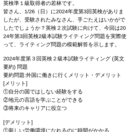
英検準１級取得者の若林です。
皆さん、1/26（日）に2024年度第3回英検がありま
したが、受験されたみなさん、手ごたえはいかがで
したでしょうか？英検２次試験に向けて、今回は20
24年第3回英検2級本試験ライティング問題を実際使
って、ライティング問題の模範解答を示します。
2024年度第３回英検２級本試験ライティング (英文
要約) 問題
要約問題:外国に働きに行くメリット・デメリット
[メリット]
①自分の国ではしない経験をする
②地元の言語を学ぶことができる
③将来のキャリアに役立つ
[デメリット]
①新しい労働環境になれるのに時間がかかる