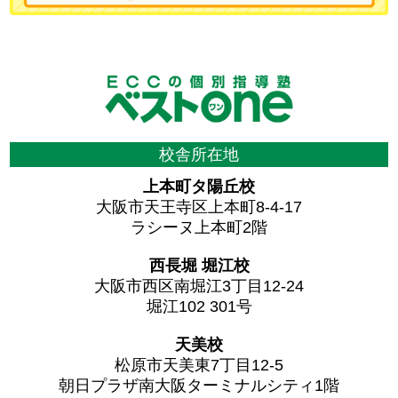
校舎所在地
上本町タ陽丘校
大阪市天王寺区上本町8-4-17
ラシーヌ上本町2階
西長堀 堀江校
大阪市西区南堀江3丁目12-24
堀江102 301号
天美校
松原市天美東7丁目12-5
朝日プラザ南大阪ターミナルシティ1階