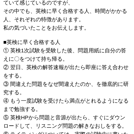
ていて感じているのですが、
その中でも、英検に早く合格する人、時間がかかる
人、それぞれの特徴があります。
私の気づいたことをお伝えします。
■英検に早く合格する人
① 英検1次試験を受験した後、問題用紙に自分の答
えに〇をつけて持ち帰る。
② 翌日、英検の解答速報が出たら即座に答え合わせ
をする。
③ 間違えた問題をなぜ間違えたのか、を徹底的に研
究する。
④ もう一度試験を受けたら満点がとれるようになる
まで勉強する。
⑤ 英検HPから問題と音源が出たら、すぐにダウン
ロードして、リスニング問題の解きなおしをする。