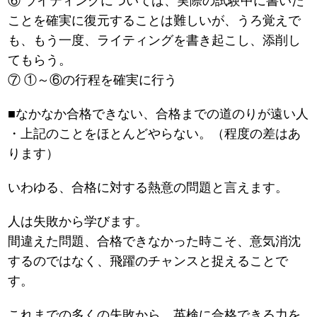
⑥ ライティングについては、実際の試験中に書いた
ことを確実に復元することは難しいが、うろ覚えで
も、もう一度、ライティングを書き起こし、添削し
てもらう。
⑦ ①～⑥の行程を確実に行う
■なかなか合格できない、合格までの道のりが遠い人
・上記のことをほとんどやらない。（程度の差はあ
ります）
いわゆる、合格に対する熱意の問題と言えます。
人は失敗から学びます。
間違えた問題、合格できなかった時こそ、意気消沈
するのではなく、飛躍のチャンスと捉えることで
す。
これまでの多くの失敗から、英検に合格できる力を