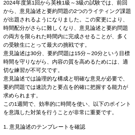
2024年度第1回から英検1級～3級の試験では、前回
から、意見論述と要約問題の2つのライティング課題
が出題されるようになりました。この変更により、
時間配分がさらに難しくなり、意見論述と要約問題
の両方を限られた時間内に完成させることが、多く
の受験生にとって最大の挑戦です。
意見論述は30分、要約問題は15分～20分という目標
時間を守りながら、内容の質を高めるためには、適
切な練習が不可欠です。
意見論述では論理的な構成と明確な意見が必要で、
要約問題では速読力と要点を的確に把握する能力が
求められます。
この1週間で、効率的に時間を使い、以下のポイント
を意識した対策を行うことが非常に重要です。
1. 意見論述のテンプレートを確認