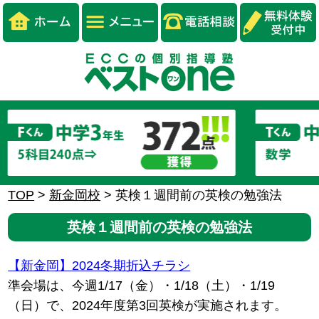
TOP
>
新金岡校
>
英検１週間前の英検の勉強法
英検１週間前の英検の勉強法
【新金岡】2024冬期折込チラシ
準会場は、今週1/17（金）・1/18（土）・1/19
（日）で、2024年度第3回英検が実施されます。