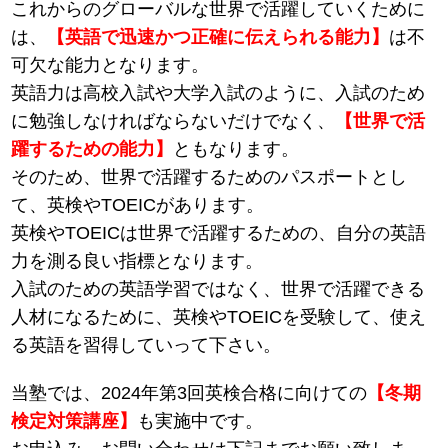
これからのグローバルな世界で活躍していくために
は、
【英語で迅速かつ正確に伝えられる能力】
は不
可欠な能力となります。
英語力は高校入試や大学入試のように、入試のため
に勉強しなければならないだけでなく、
【世界で活
躍するための能力】
ともなります。
そのため、世界で活躍するためのパスポートとし
て、英検やTOEICがあります。
英検やTOEICは世界で活躍するための、自分の英語
力を測る良い指標となります。
入試のための英語学習ではなく、世界で活躍できる
人材になるために、英検やTOEICを受験して、使え
る英語を習得していって下さい。
当塾では、2024年第3回英検合格に向けての
【冬期
検定対策講座】
も実施中です。