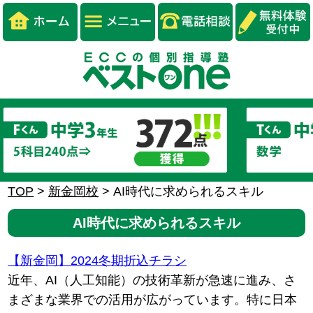
TOP
>
新金岡校
>
AI時代に求められるスキル
AI時代に求められるスキル
【新金岡】2024冬期折込チラシ
近年、AI（人工知能）の技術革新が急速に進み、さ
まざまな業界での活用が広がっています。特に日本