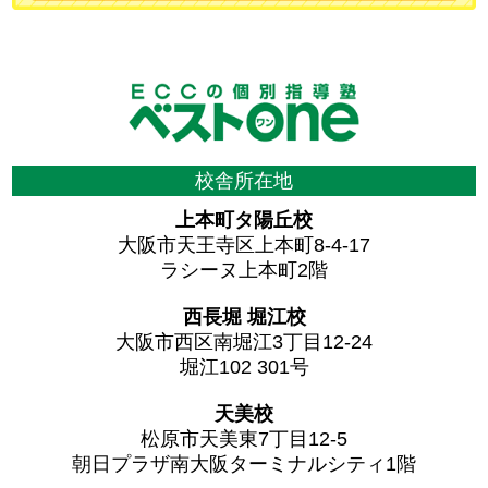
校舎所在地
上本町タ陽丘校
大阪市天王寺区上本町8-4-17
ラシーヌ上本町2階
西長堀 堀江校
大阪市西区南堀江3丁目12-24
堀江102 301号
天美校
松原市天美東7丁目12-5
朝日プラザ南大阪ターミナルシティ1階