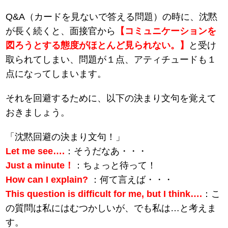
Q&A（カードを見ないで答える問題）の時に、沈黙
が長く続くと、面接官から
【コミュニケーションを
図ろうとする態度がほとんど見られない。】
と受け
取られてしまい、問題が１点、アティチュードも１
点になってしまいます。
それを回避するために、以下の決まり文句を覚えて
おきましょう。
「沈黙回避の決まり文句！」
Let me see….
：そうだなあ・・・
Just a minute！
：ちょっと待って！
How can I explain?
：何て言えば・・・
This question is difficult for me, but I think….
：こ
の質問は私にはむつかしいが、でも私は…と考えま
す。