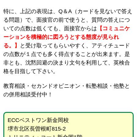
特に、上記の表現は、Q＆A（カードを見ないで答え
る問題）で、面接官の前で使うと、質問の答えにつ
いての点数は低くても、面接官からは
【コミュニケ
ーションを積極的に図ろうとする態度が見られ
る。】
と受け取ってもらいやすく、アティチュード
の点数が１点でも多く得点することが出来ます。是
非とも、沈黙回避の決まり文句を利用して、英検合
格を目指して下さい。
教育相談・セカンドオピニオン・転塾相談・他塾と
の併用相談受付中！
ECCベストワン新金岡校
堺市北区長曽根町815-2