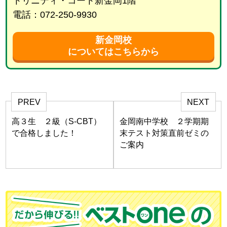
トリニティ・コート新金岡1階
電話：072-250-9930
新金岡校
についてはこちらから
PREV
NEXT
高３生 ２級（S-CBT）
金岡南中学校 ２学期期
で合格しました！
末テスト対策直前ゼミの
ご案内