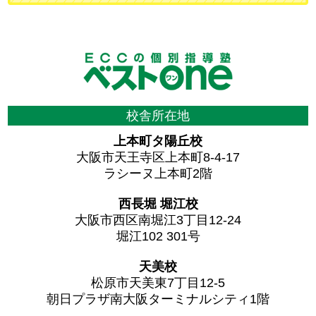
校舎所在地
上本町タ陽丘校
大阪市天王寺区上本町8-4-17
ラシーヌ上本町2階
西長堀 堀江校
大阪市西区南堀江3丁目12-24
堀江102 301号
天美校
松原市天美東7丁目12-5
朝日プラザ南大阪ターミナルシティ1階