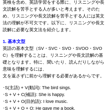
英検を含め、英語学習をする際に、リスニングや長
文読解を苦手とする人が多いと考えます。そのた
め、リスニングや長文読解を苦手とする人には英文
法の理解が不可欠です。以下に、リスニングや長文
読解に必要な英文法を紹介します。
1. 基本文型
英語の基本文型（SV・SVC・SVO・SVOO・SVO
C）を理解することは、リスニングや長文読解の基
礎となります。特に、聞いたり、読んだりしながら
意味を理解するには、
文を返さずに前から理解する必要があるからです。
･S(主語) + V(動詞): The bird sings.
･S + V + C(補語): She is happy.
･S + V + O(目的語): I love music.
･S + V + O + O: He gave me a book.