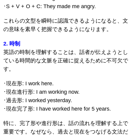
･S + V + O + C: They made me angry.
これらの文型を瞬時に認識できるようになると、文
の意味を素早く把握できるようになります。
2. 時制
英語の時制を理解することは、話者が伝えようとし
ている時間的な文脈を正確に捉えるために不可欠で
す。
･現在形: I work here.
･現在進行形: I am working now.
･過去形: I worked yesterday.
･現在完了形: I have worked here for 5 years.
特に、完了形や進行形は、話の流れを理解する上で
重要です。なぜなら、過去と現在をつなげる文法だ