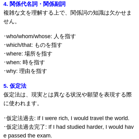
4. 関係代名詞・関係副詞
複雑な文を理解する上で、関係詞の知識は欠かせま
せん。
･who/whom/whose: 人を指す
･which/that: ものを指す
･where: 場所を指す
･when: 時を指す
･why: 理由を指す
5. 仮定法
仮定法は、現実とは異なる状況や願望を表現する際
に使われます。
･仮定法過去: If I were rich, I would travel the world.
･仮定法過去完了: If I had studied harder, I would hav
e passed the exam.