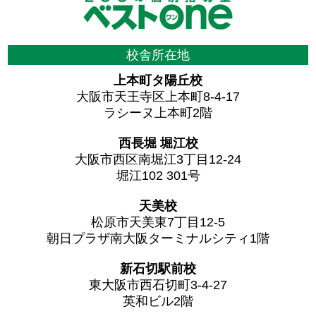
校舎所在地
上本町タ陽丘校
大阪市天王寺区上本町8-4-17
ラシーヌ上本町2階
西長堀 堀江校
大阪市西区南堀江3丁目12-24
堀江102 301号
天美校
松原市天美東7丁目12-5
朝日プラザ南大阪ターミナルシティ1階
新石切駅前校
東大阪市西石切町3-4-27
英和ビル2階