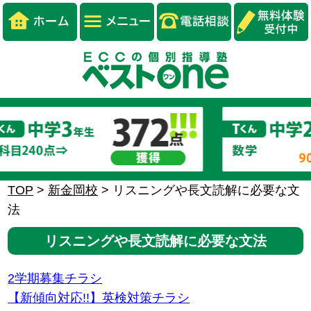
TOP
>
新金岡校
>
リスニングや長文読解に必要な文
法
リスニングや長文読解に必要な文法
2学期募集チラシ
【新傾向対応!!】英検対策チラシ