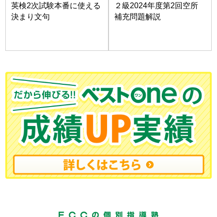
英検2次試験本番に使える
２級2024年度第2回空所
決まり文句
補充問題解説