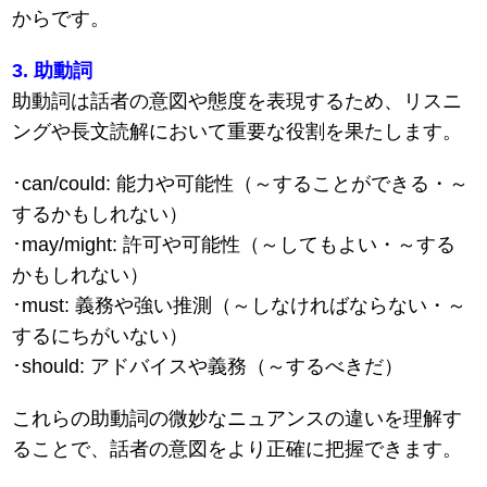
からです。
3. 助動詞
助動詞は話者の意図や態度を表現するため、リスニ
ングや長文読解において重要な役割を果たします。
･can/could: 能力や可能性（～することができる・～
するかもしれない）
･may/might: 許可や可能性（～してもよい・～する
かもしれない）
･must: 義務や強い推測（～しなければならない・～
するにちがいない）
･should: アドバイスや義務（～するべきだ）
これらの助動詞の微妙なニュアンスの違いを理解す
ることで、話者の意図をより正確に把握できます。