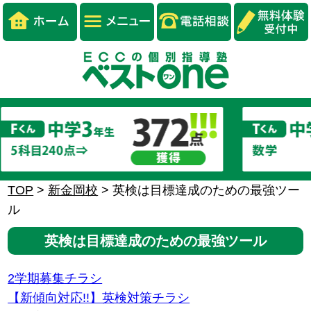
TOP
>
新金岡校
>
英検は目標達成のための最強ツー
ル
英検は目標達成のための最強ツール
2学期募集チラシ
【新傾向対応!!】英検対策チラシ