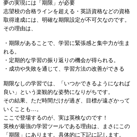
夢の実現には「期限」が必要
志望校の合格ラインを超える・英語資格などの資格
取得達成には、明確な期限設定が不可欠なのです。
その理由は、
・期限があることで、学習に緊張感と集中力が生ま
れる。
・定期的な学習の振り返りの機会が得られる。
・成功や失敗を通じて、学習方法の改善ができる
期限なしの学習では、「いつかできるようになれば
良い」という楽観的な姿勢になりがちです。
その結果、ただ時間だけが過ぎ、目標が遠ざかって
いくことも…。
ここで登場するのが、実は英検なのです！
英検が最強の学習ツールである理由は、まさにこの
「期限」にあります。具体的に下記に記します。