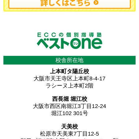
校舎所在地
上本町タ陽丘校
大阪市天王寺区上本町8-4-17
ラシーヌ上本町2階
西長堀 堀江校
大阪市西区南堀江3丁目12-24
堀江102 301号
天美校
松原市天美東7丁目12-5