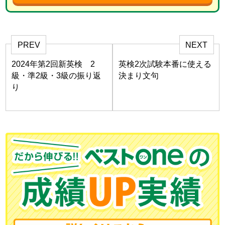
PREV
NEXT
2024年第2回新英検 2
英検2次試験本番に使える
級・準2級・3級の振り返
決まり文句
り