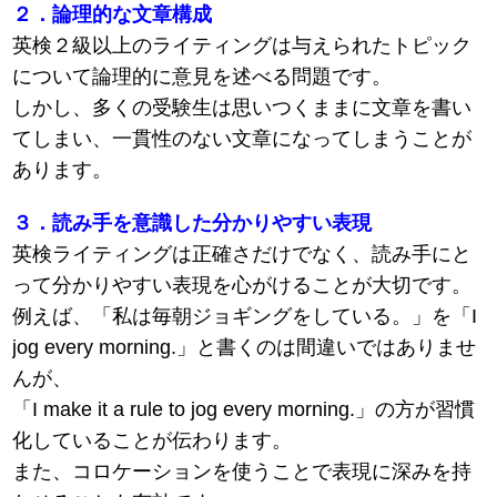
２．論理的な文章構成
英検２級以上のライティングは与えられたトピック
について論理的に意見を述べる問題です。
しかし、多くの受験生は思いつくままに文章を書い
てしまい、一貫性のない文章になってしまうことが
あります。
３．読み手を意識した分かりやすい表現
英検ライティングは正確さだけでなく、読み手にと
って分かりやすい表現を心がけることが大切です。
例えば、「私は毎朝ジョギングをしている。」を「I
jog every morning.」と書くのは間違いではありませ
んが、
「I make it a rule to jog every morning.」の方が習慣
化していることが伝わります。
また、コロケーションを使うことで表現に深みを持