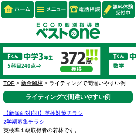
TOP
>
新金岡校
>
ライティングで間違いやすい例
ライティングで間違いやすい例
【新傾向対応!!】英検対策チラシ
2学期募集チラシ
英検準１級取得者の若林です。