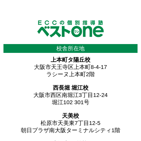
校舎所在地
上本町タ陽丘校
大阪市天王寺区上本町8-4-17
ラシーヌ上本町2階
西長堀 堀江校
大阪市西区南堀江3丁目12-24
堀江102 301号
天美校
松原市天美東7丁目12-5
朝日プラザ南大阪ターミナルシティ1階