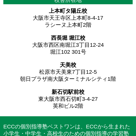
校舎所在地
上本町タ陽丘校
大阪市天王寺区上本町8-4-17
ラシーヌ上本町2階
西長堀 堀江校
大阪市西区南堀江3丁目12-24
堀江102 301号
天美校
松原市天美東7丁目12-5
朝日プラザ南大阪ターミナルシティ1階
新石切駅前校
東大阪市西石切町3-4-27
英和ビル2階
ECCの個別指導塾ベストワンは、ECCから生まれた
小学生・中学生・高校生のための個別指導の学習塾