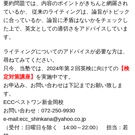
要約問題では、内容のポイントがきちんと網羅され
ているか、 従来のライティングは、論旨がトピック
に合っているか、論旨に矛盾はないかをチェックし
た上で、英文としての適切さをアドバイスしていま
す。
ライティングについてのアドバイスが必要な方は、
尋ねてみてください。
只今、当塾では、2024年第２回英検に向けての
【検
定対策講座】
を実施中です。
お申込み、お問い合わせは下記までお願い致しま
す。
ECCベストワン新金岡校
お問い合わせ：072-250-9930
e-mail:ecc_shinkana@yahoo.co.jp
（受付：日曜日を除く 14:00～22:00） 担当：若