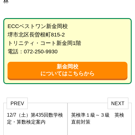
林
ECCベストワン新金岡校
堺市北区長曽根町815-2
トリニティ・コート新金岡1階
電話：072-250-9930
新金岡校
についてはこちらから
PREV
NEXT
12/7（土）第435回数学検
英検準１級～３級 英検
定・算数検定案内
直前対策