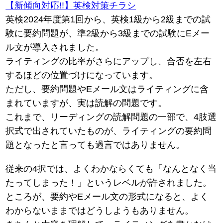
【新傾向対応!!】英検対策チラシ
英検2024年度第1回から、英検1級から2級までの試
験に要約問題が、準2級から3級までの試験にEメー
ル文が導入されました。
ライティングの比率がさらにアップし、合否を左右
するほどの位置づけになっています。
ただし、要約問題やEメール文はライティングに含
まれていますが、実は読解の問題です。
これまで、リーディングの読解問題の一部で、4肢選
択式で出されていたものが、ライティングの要約問
題となったと言っても過言ではありません。
従来の4択では、よくわかならくても「なんとなく当
たってしまった！」というレベルが許されました。
ところが、要約やEメール文の形式になると、よく
わからないままではどうしようもありません。