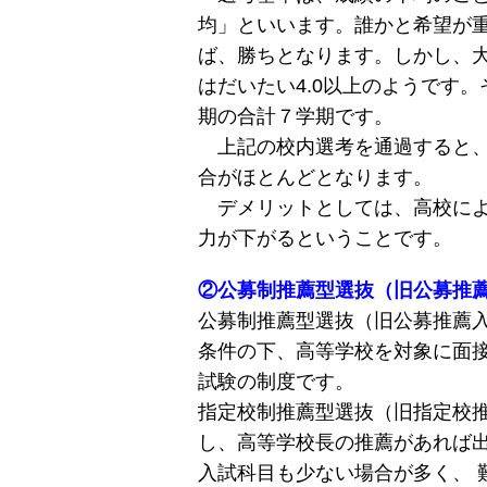
均」といいます。誰かと希望が重
ば、勝ちとなります。しかし、
はだいたい4.0以上のようです
期の合計７学期です。
上記の校内選考を通過すると、
合がほとんどとなります。
デメリットとしては、高校によ
力が下がるということです。
②公募制推薦型選抜（旧公募推
公募制推薦型選抜（旧公募推薦
条件の下、高等学校を対象に面
試験の制度です。
指定校制推薦型選抜（旧指定校
し、高等学校長の推薦があれば
入試科目も少ない場合が多く、 