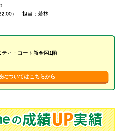
p
22:00） 担当：若林
リニティ・コート新金岡1階
校についてはこちらから