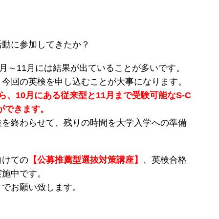
活動に参加してきたか？
0月～11月には結果が出ていることが多いです。
、今回の英検を申し込むことが大事になります。
ら、10月にある従来型と11月まで受験可能なS-C
ができます。
験を終わらせて、残りの時間を大学入学への準備
。
向けての
【公募推薦型選抜対策講座】
、英検合格
実施中です。
までお願い致します。