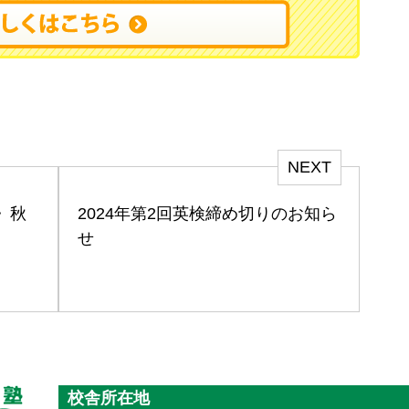
NEXT
》秋
2024年第2回英検締め切りのお知ら
せ
校舎所在地