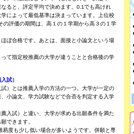
なると、評定平均で決めます。0.1でも高けれ
大学によって最低基準は決まっています。上位校
。その評価の期間は、高１の１学期から高３の１学
ほぼ合格です。あとは、面接と小論文という場
って指定校推薦の大学が違うことと合格後の学
薦入試）
入試）とは推薦入学の方法の一つ。大学が一定の
接、小論文、学力試験などで合否を判定する入学
推薦入試）と違い、大学が求める出願条件を満た
出願できます。
難易度も少し低い場合が多いようです。併願と専