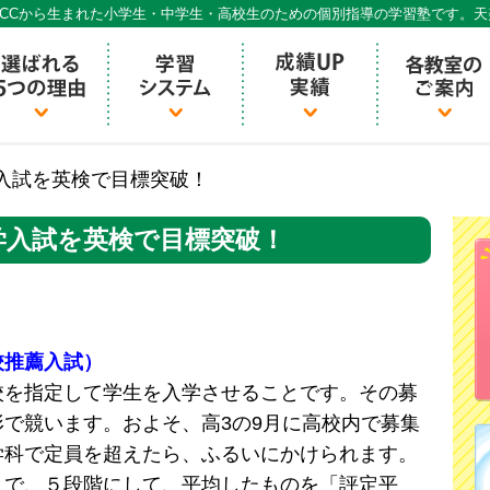
CCから生まれた小学生・中学生・高校生のための個別指導の学習塾です。
個別指導ECCベストワン
入試を英検で目標突破！
学入試を英検で目標突破！
校推薦入試）
校を指定して学生を入学させることです。その募
で競います。およそ、高3の9月に高校内で募集
学科で定員を超えたら、ふるいにかけられます。
で、５段階にして、平均したものを「評定平