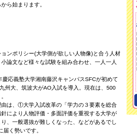
ろから始まります。
ョンポリシー(大学側が欲しい人物像)と合う人材
、小論文など様々な試験を組み合わせ、一人一人
0年慶応義塾大学湘南藤沢キャンパスSFCが初めて
、九州大、筑波大がAO入試を導入。現在は、500
と。
理由は、①大学入試改革の「学力の３要素を総合
指針により人物評価・多面評価を重視する大学が
より、一般選抜が難しくなった、などがあるでし
倍に届く勢いです。