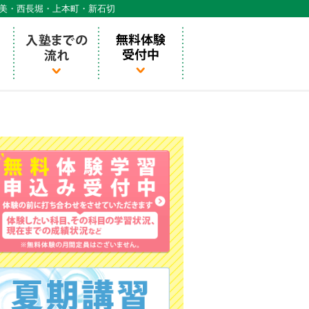
天美・西長堀・上本町・新石切