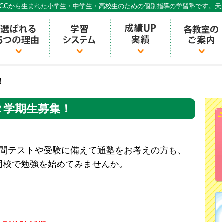
CCから生まれた小学生・中学生・高校生のための個別指導の学習塾です。
個別指導ECCベストワン
！
２学期生募集！
中間テストや受験に備えて通塾をお考えの方も、
岡校で勉強を始めてみませんか。