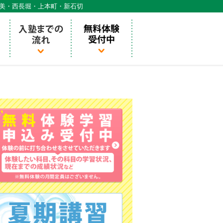
天美・西長堀・上本町・新石切