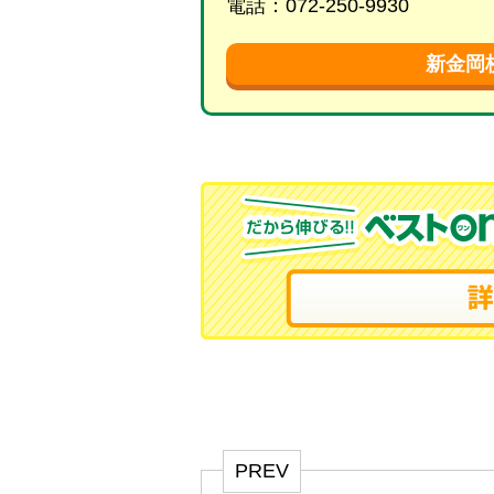
電話：072-250-9930
新金岡
PREV