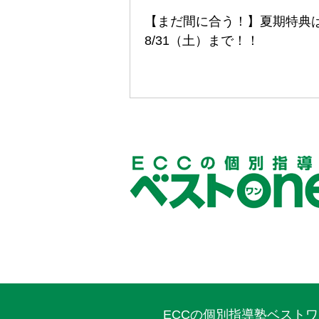
【まだ間に合う！】夏期特典
8/31（土）まで！！
ECCの個別指導塾ベスト