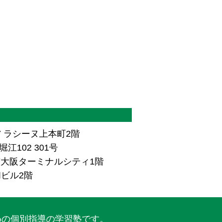
7 ラシーヌ上本町2階
江102 301号
ザ南大阪ターミナルシティ1階
和ビル2階
めの個別指導の学習塾です。