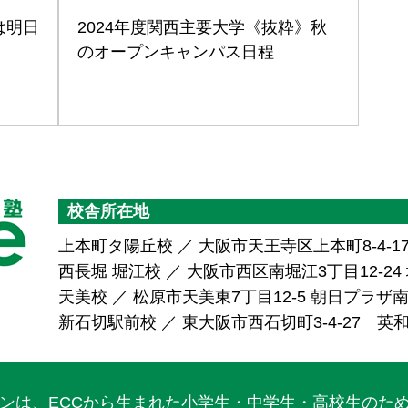
は明日
2024年度関西主要大学《抜粋》秋
のオープンキャンパス日程
校舎所在地
上本町タ陽丘校 ／ 大阪市天王寺区上本町8-4-1
西長堀 堀江校 ／ 大阪市西区南堀江3丁目12-24 堀
天美校 ／ 松原市天美東7丁目12-5 朝日プラ
新石切駅前校 ／ 東大阪市西石切町3-4-27 英
ワンは、ECCから生まれた小学生・中学生・高校生のた