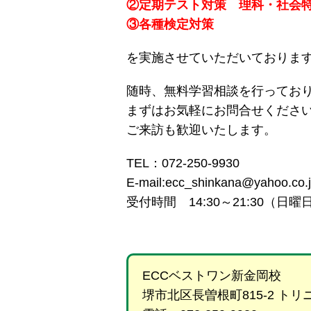
②定期テスト対策 理科・社会
③各種検定対策
を実施させていただいておりま
随時、無料学習相談を行ってお
まずはお気軽にお問合せくださ
ご来訪も歓迎いたします。
TEL：072-250-9930
E-mail:ecc_shinkana@yahoo.co.
受付時間 14:30～21:30（
ECCベストワン新金岡校
堺市北区長曽根町815-2 ト