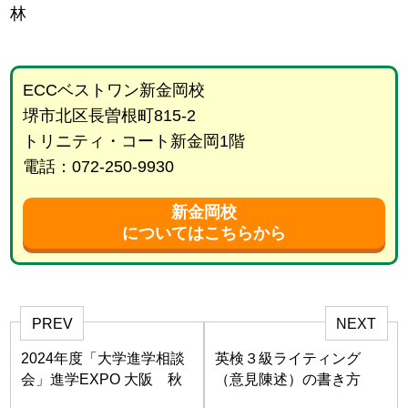
林
ECCベストワン新金岡校
堺市北区長曽根町815-2
トリニティ・コート新金岡1階
電話：072-250-9930
新金岡校
についてはこちらから
PREV
NEXT
2024年度「大学進学相談
英検３級ライティング
会」進学EXPO 大阪 秋
（意見陳述）の書き方