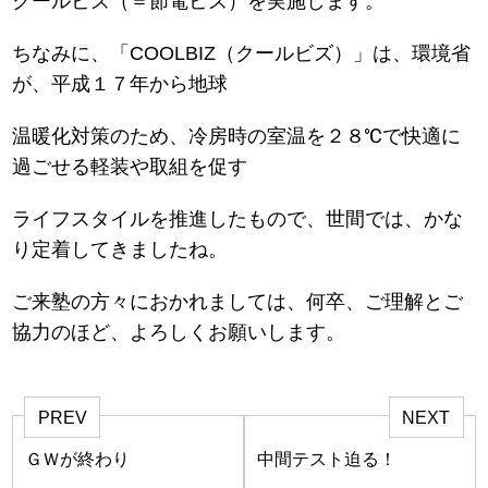
クールビズ（＝節電ビズ）を実施します。
ちなみに、「COOLBIZ（クールビズ）」は、環境省
が、平成１７年から地球
温暖化対策のため、冷房時の室温を２８℃で快適に
過ごせる軽装や取組を促す
ライフスタイルを推進したもので、世間では、かな
り定着してきましたね。
ご来塾の方々におかれましては、何卒、ご理解とご
協力のほど、よろしくお願いします。
PREV
NEXT
ＧＷが終わり
中間テスト迫る！