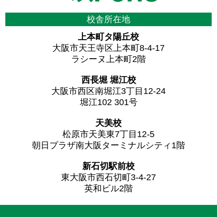
校舎所在地
上本町タ陽丘校
大阪市天王寺区上本町8-4-17
ラシーヌ上本町2階
西長堀 堀江校
大阪市西区南堀江3丁目12-24
堀江102 301号
天美校
松原市天美東7丁目12-5
朝日プラザ南大阪ターミナルシティ1階
新石切駅前校
東大阪市西石切町3-4-27
英和ビル2階