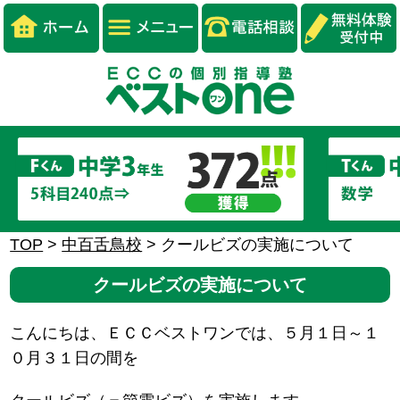
TOP
>
中百舌鳥校
>
クールビズの実施について
クールビズの実施について
こんにちは、ＥＣＣベストワンでは、５月１日～１
０月３１日の間を