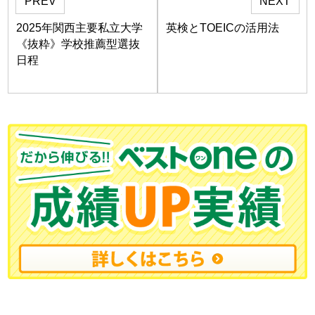
PREV
NEXT
2025年関西主要私立大学
英検とTOEICの活用法
《抜粋》学校推薦型選抜
日程