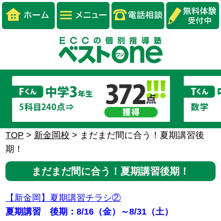
TOP
>
新金岡校
>
まだまだ間に合う！夏期講習後
期！
まだまだ間に合う！夏期講習後期！
【新金岡】夏期講習チラシ②
夏期講習 後期：8/16（金）～8/31（土）