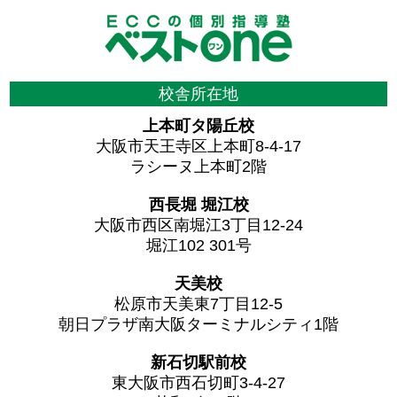
校舎所在地
上本町タ陽丘校
大阪市天王寺区上本町8-4-17
ラシーヌ上本町2階
西長堀 堀江校
大阪市西区南堀江3丁目12-24
堀江102 301号
天美校
松原市天美東7丁目12-5
朝日プラザ南大阪ターミナルシティ1階
新石切駅前校
東大阪市西石切町3-4-27