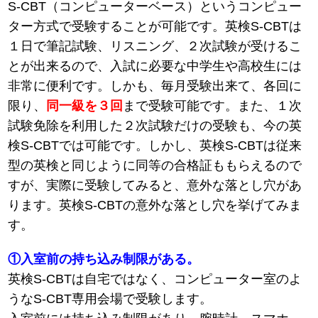
S-CBT（コンピューターベース）というコンピュー
ター方式で受験することが可能です。英検S-CBTは
１日で筆記試験、リスニング、２次試験が受けるこ
とが出来るので、入試に必要な中学生や高校生には
非常に便利です。しかも、毎月受験出来て、各回に
限り、
同一級を３回
まで受験可能です。また、１次
試験免除を利用した２次試験だけの受験も、今の英
検S-CBTでは可能です。しかし、英検S-CBTは従来
型の英検と同じように同等の合格証ももらえるので
すが、実際に受験してみると、意外な落とし穴があ
ります。英検S-CBTの意外な落とし穴を挙げてみま
す。
①入室前の持ち込み制限がある。
英検S-CBTは自宅ではなく、コンピューター室のよ
うなS-CBT専用会場で受験します。