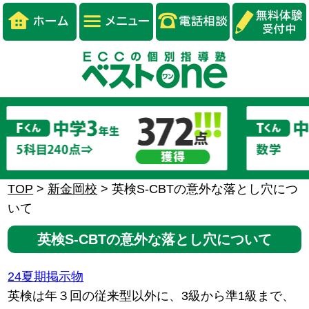
TOP
>
新金岡校
>
英検S-CBTの意外な落とし穴につ
いて
英検S-CBTの意外な落とし穴について
24夏期掲示物
英検は年３回の従来型以外に、3級から準1級まで、