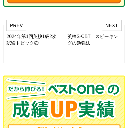
PREV
NEXT
2024年第1回英検1級2次
英検S-CBT スピーキン
試験トピック②
グの勉強法