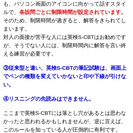
も、パソコン画面のアイコンに向かって話すスタイ
ルで、
各設問ごとに制限時間が設定されています。
そのため、制限時間が過ぎると、解答をきられてし
まいます。
対人の面接が苦手な人には英検S-CBTはお勧めです
が、そうでない人には、制限時間内に解答を言い終
える練習が必要です。
③従来型と違い、英検S-CBTの筆記試験は、画面上
でペンの種類を変えていかないと印や下線が引けな
い。
④リスニングの先読みはできません。
ここまで英検S-CBTには落とし穴があるとは思わな
かったと思われるかもしれませんが、逆に言えば、
このルールを知っている人が圧倒的に有利です。