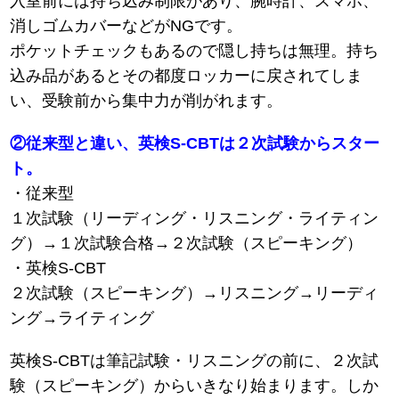
入室前には持ち込み制限があり、腕時計、スマホ、
消しゴムカバーなどがNGです。
ポケットチェックもあるので隠し持ちは無理。持ち
込み品があるとその都度ロッカーに戻されてしま
い、受験前から集中力が削がれます。
②従来型と違い、英検S-CBTは２次試験からスター
ト。
・従来型
１次試験（リーディング・リスニング・ライティン
グ）→１次試験合格→２次試験（スピーキング）
・英検S-CBT
２次試験（スピーキング）→リスニング→リーディ
ング→ライティング
英検S-CBTは筆記試験・リスニングの前に、２次試
験（スピーキング）からいきなり始まります。しか