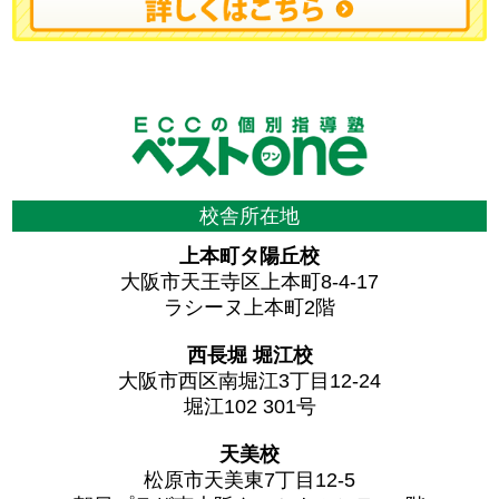
校舎所在地
上本町タ陽丘校
大阪市天王寺区上本町8-4-17
ラシーヌ上本町2階
西長堀 堀江校
大阪市西区南堀江3丁目12-24
堀江102 301号
天美校
松原市天美東7丁目12-5