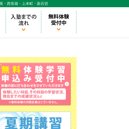
天美・西長堀・上本町・新石切