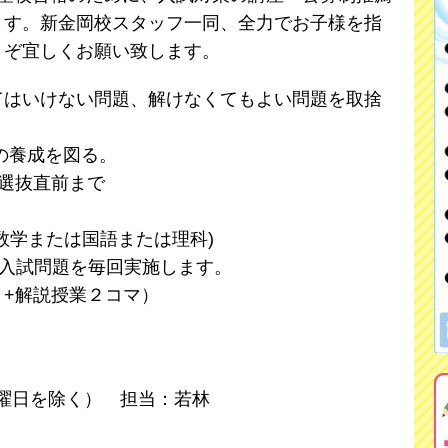
ます。新金岡校スタッフ一同、全力でお子様を指
うぞ宜しくお願い致します。
てはいけない問題、解けなくてもよい問題を取捨
養成を図る。
型選抜直前まで
数学または国語または理科)
の入試問題を毎回実施します。
+解説授業２コマ）
（日曜日を除く） 担当：若林