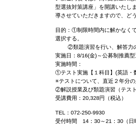
型選抜対策講座」を開講いたし
導させていただきますので、ど
目的：①制限時間内に解かなく
選択する。
②類題演習を行い、解答力の
実施日：8/16(金)～公募制推薦
実施時間：
①テスト実施【１科目】(英語・
※テストについて、直近２年分
②解説授業及び類題演習（テスト
受講費用：20,328円（税込）
TEL：072-250-9930
受付時間 14：30～21：30