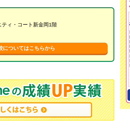
リニティ・コート新金岡1階
校についてはこちらから