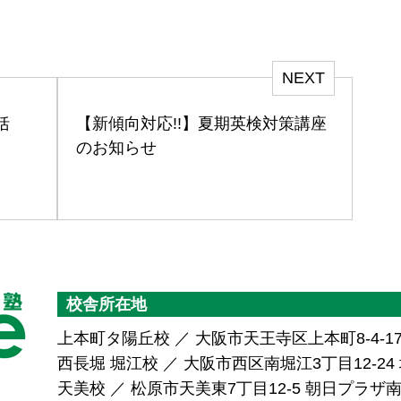
NEXT
括
【新傾向対応!!】夏期英検対策講座
のお知らせ
校舎所在地
上本町タ陽丘校 ／ 大阪市天王寺区上本町8-4-1
西長堀 堀江校 ／ 大阪市西区南堀江3丁目12-24 堀
天美校 ／ 松原市天美東7丁目12-5 朝日プラ