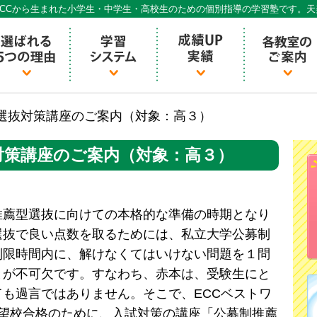
CCから生まれた小学生・中学生・高校生のための個別指導の学習塾です。
個別指導ECCベストワン
選抜対策講座のご案内（対象：高３）
対策講座のご案内（対象：高３）
推薦型選抜に向けての本格的な準備の時期となり
選抜で良い点数を取るためには、私立大学公募制
制限時間内に、解けなくてはいけない問題を１問
とが不可欠です。すなわち、赤本は、受験生にと
も過言ではありません。そこで、ECCベストワ
志望校合格のために、入試対策の講座「公募制推薦