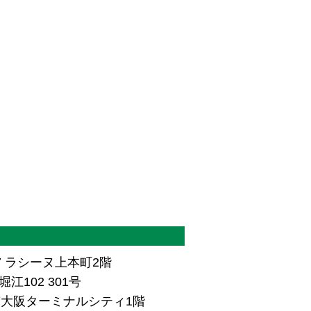
7 ラシーヌ上本町2階
江102 301号
ザ南大阪ターミナルシティ1階