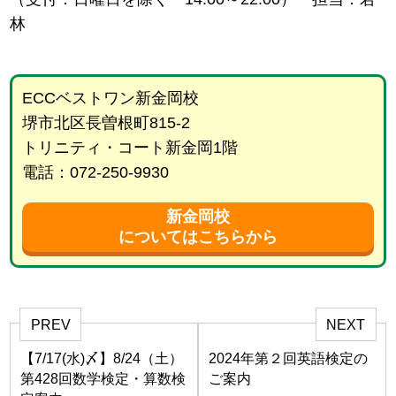
林
ECCベストワン新金岡校
堺市北区長曽根町815-2
トリニティ・コート新金岡1階
電話：072-250-9930
新金岡校
についてはこちらから
PREV
NEXT
【7/17(水)〆】8/24（土）
2024年第２回英語検定の
第428回数学検定・算数検
ご案内