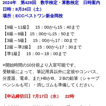
2024年 第428回 数学検定・算数検定 日時案内
日時：8月24日（土）
場所：ECCベストワン新金岡校
【9級～11級】 15：00から15：40まで
【6級～8級】 15：00から15：50まで
【3級～5級】 15：00から17：00まで
【2級～準2級】 15：00から17：30まで
【準1級】 15：00～18：00まで
※開始時間の10分前より入室可能です。
受験級によって、筆記用具以外に定規やコンパス、
分度器、電卓、またHBかB、２Bの鉛筆（シャープ
ペンシルも可）・消しゴムも準備してください。
【申込締切日】7月17日（水） 22時