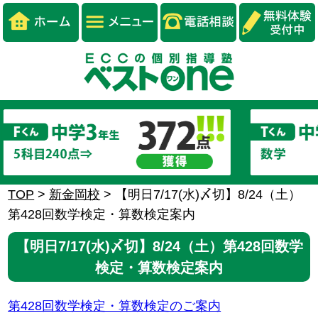
TOP
>
新金岡校
>
【明日7/17(水)〆切】8/24（土）
第428回数学検定・算数検定案内
【明日7/17(水)〆切】8/24（土）第428回数学
検定・算数検定案内
第428回数学検定・算数検定のご案内