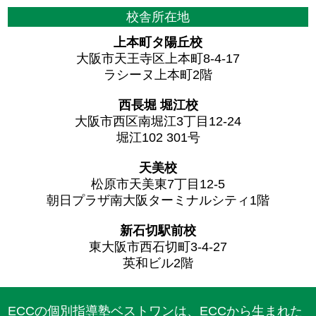
校舎所在地
上本町タ陽丘校
大阪市天王寺区上本町8-4-17
ラシーヌ上本町2階
西長堀 堀江校
大阪市西区南堀江3丁目12-24
堀江102 301号
天美校
松原市天美東7丁目12-5
朝日プラザ南大阪ターミナルシティ1階
新石切駅前校
東大阪市西石切町3-4-27
英和ビル2階
ECCの個別指導塾ベストワンは、ECCから生まれた