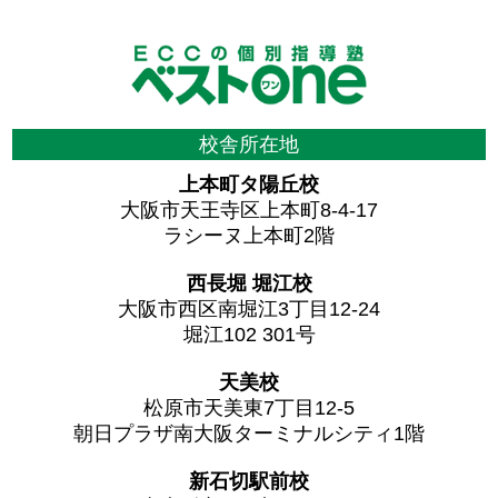
校舎所在地
上本町タ陽丘校
大阪市天王寺区上本町8-4-17
ラシーヌ上本町2階
西長堀 堀江校
大阪市西区南堀江3丁目12-24
堀江102 301号
天美校
松原市天美東7丁目12-5
朝日プラザ南大阪ターミナルシティ1階
新石切駅前校