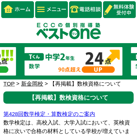
TOP
>
新金岡校
>
【再掲載】数検資格について
【再掲載】数検資格について
第428回数学検定・算数検定のご案内
数学検定は、高校入試、大学入試において、英検資
格に次いで合格の材料としている学校が増えていま