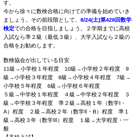
す。
今から徐々に数検合格に向けての準備を始めていき
ましょう。その前段階として、
8/24(土)第428回数学
検定
での合格を目指しましょう。２学期までに高校
入試なら準２級（最低３級）、大学入試なら２級の
合格をお勧めします。
数検協会が出している目安
11級→小学校１年程度 10級→小学校２年程度 9
級→小学校３年程度 8級→小学校４年程度 7級→
小学校５年程度 6級→小学校６年程度
５級→中学校１年程度 ４級→中学校２年程度 ３
級→中学校３年程度 準２級→高校１年（数学Ⅰ・
A）程度 ２級→高校２年（数学Ⅱ・B）程度 準１
級→高校３年（数学Ⅲ）程度 １級→大学程度・一
般