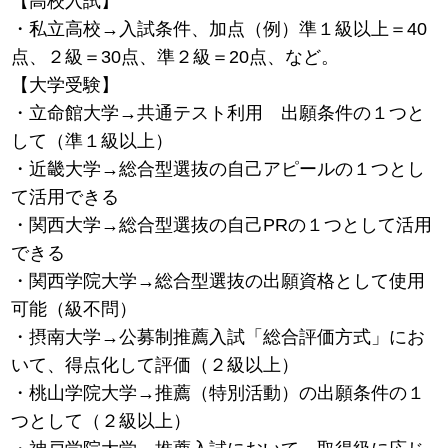
【高校入試】
・私立高校→入試条件、加点（例）準１級以上＝40
点、２級＝30点、準２級＝20点、など。
【大学受験】
・立命館大学→共通テスト利用 出願条件の１つと
して（準１級以上）
・近畿大学→総合型選抜の自己アピールの１つとし
て活用できる
・関西大学→総合型選抜の自己PRの１つとして活用
できる
・関西学院大学→総合型選抜の出願資格として使用
可能（級不問）
・摂南大学→公募制推薦入試「総合評価方式」にお
いて、得点化して評価（２級以上）
・桃山学院大学→推薦（特別活動）の出願条件の１
つとして（２級以上）