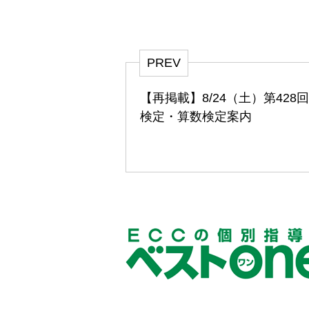
PREV
【再掲載】8/24（土）第428
検定・算数検定案内