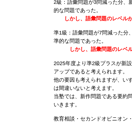
2級：語彙問題が3問減った分、
的な問題であった。
しかし、語彙問題のレベル
準1級：語彙問題が7問減った分
準的な問題であった。
しかし、語彙問題のレベ
2025年度より準2級プラスが新
アップであると考えられます。
他の要因も考えられますが、いず
は間違いないと考えます。
当塾では、新作問題である要約
いきます。
教育相談・セカンドオピニオン