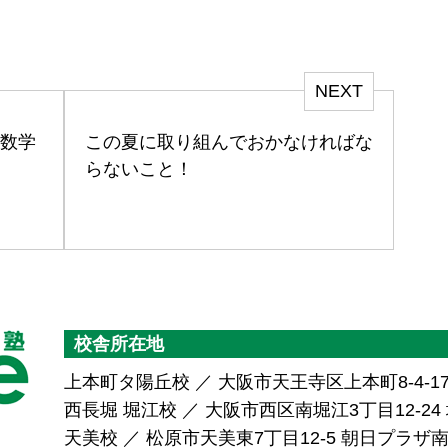
NEXT
回数学
この夏に取り組んでおかなければな
らないこと！
校舎所在地
上本町タ陽丘校 ／ 大阪市天王寺区上本町8-4-1
西長堀 堀江校 ／ 大阪市西区南堀江3丁目12-24 堀
天美校 ／ 松原市天美東7丁目12-5 朝日プラ