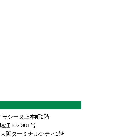
7 ラシーヌ上本町2階
江102 301号
ザ南大阪ターミナルシティ1階