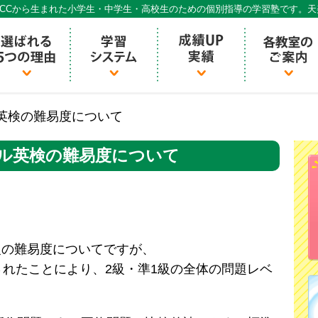
CCから生まれた小学生・中学生・高校生のための個別指導の学習塾です。
個別指導ECCベストワン
英検の難易度について
ル英検の難易度について
1級の難易度についてですが、
れたことにより、2級・準1級の全体の問題レベ