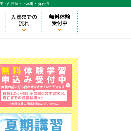
天美・西長堀・上本町・新石切