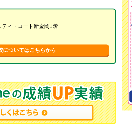
リニティ・コート新金岡1階
校についてはこちらから