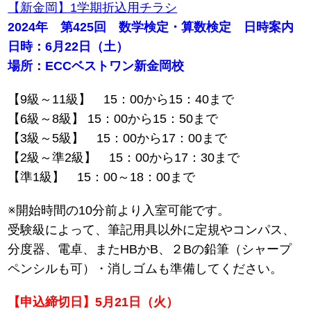
【新金岡】1学期折込用チラシ
2024年 第425回 数学検定・算数検定 日時案内
日時：6月22日（土）
場所：ECCベストワン新金岡校
【9級～11級】 15：00から15：40まで
【6級～8級】 15：00から15：50まで
【3級～5級】 15：00から17：00まで
【2級～準2級】 15：00から17：30まで
【準1級】 15：00～18：00まで
※開始時間の10分前より入室可能です。
受験級によって、筆記用具以外に定規やコンパス、
分度器、電卓、またHBかB、２Bの鉛筆（シャープ
ペンシルも可）・消しゴムも準備してください。
【申込締切日】5月21日（火）