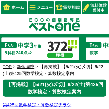
TOP
>
新金岡校
>
【再掲載】【5/21(火)〆切】6/22
(土)第425回数学検定・算数検定案内
【再掲載】【5/21(火)〆切】6/22(土)第425回
数学検定・算数検定案内
第425回数学検定・算数検定チラシ