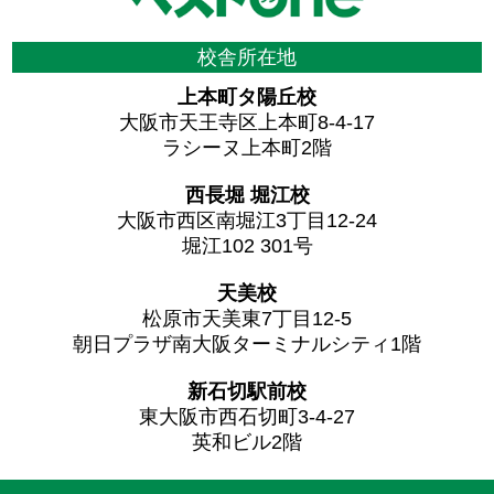
校舎所在地
上本町タ陽丘校
大阪市天王寺区上本町8-4-17
ラシーヌ上本町2階
西長堀 堀江校
大阪市西区南堀江3丁目12-24
堀江102 301号
天美校
松原市天美東7丁目12-5
朝日プラザ南大阪ターミナルシティ1階
新石切駅前校
東大阪市西石切町3-4-27
英和ビル2階