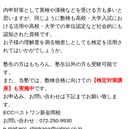
内申対策として英検や漢検などを受ける方も多いと
思いますが、同じように数検も高校・大学入試にお
ける活用や高校・大学での単位認定など社会的にも
認知された資格です。
お子様の理解度を測る物差しとしても検定を活用さ
れてはいかがでしょうか。
塾生の方はもちろん、塾生以外の方も受験可能で
す。
また、当塾では、数検合格に向けての
【検定対策講
座】も実施中
です。
お申込み、お問い合わせは下記までお願い致しま
す。
ECCベストワン新金岡校
お問い合わせ：072-250-9930
e-mail:ecc_shinkana@yahoo.co.jp