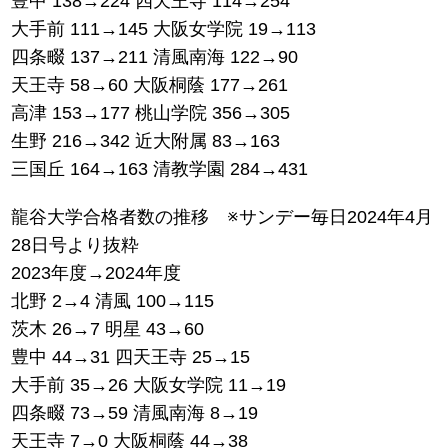
豊中 138→224 四天王寺 114→254
大手前 111→145 大阪女学院 19→113
四条畷 137→211 清風南海 122→90
天王寺 58→60 大阪桐蔭 177→261
高津 153→177 桃山学院 356→305
生野 216→342 近大附属 83→163
三国丘 164→163 清教学園 284→431
龍谷大学合格者数の推移 ※サンデー毎日2024年4月
28日号より抜粋
2023年度→2024年度
北野 2→4 清風 100→115
茨木 26→7 明星 43→60
豊中 44→31 四天王寺 25→15
大手前 35→26 大阪女学院 11→19
四条畷 73→59 清風南海 8→19
天王寺 7→0 大阪桐蔭 44→38