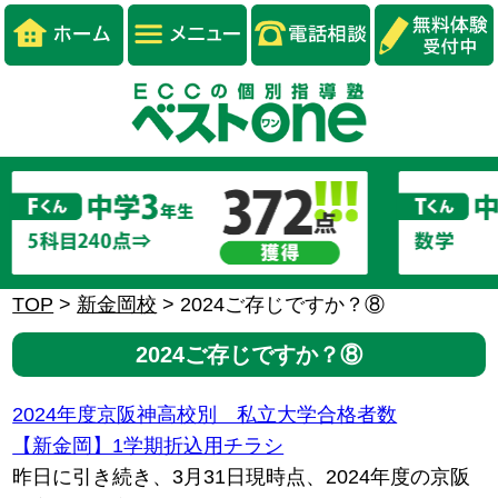
TOP
>
新金岡校
>
2024ご存じですか？⑧
2024ご存じですか？⑧
2024年度京阪神高校別 私立大学合格者数
【新金岡】1学期折込用チラシ
昨日に引き続き、3月31日現時点、2024年度の京阪