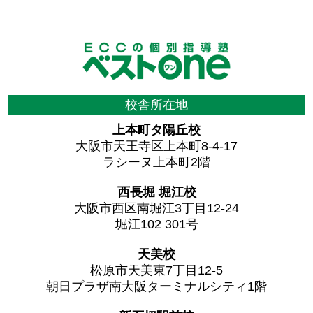
校舎所在地
上本町タ陽丘校
大阪市天王寺区上本町8-4-17
ラシーヌ上本町2階
西長堀 堀江校
大阪市西区南堀江3丁目12-24
堀江102 301号
天美校
松原市天美東7丁目12-5
朝日プラザ南大阪ターミナルシティ1階