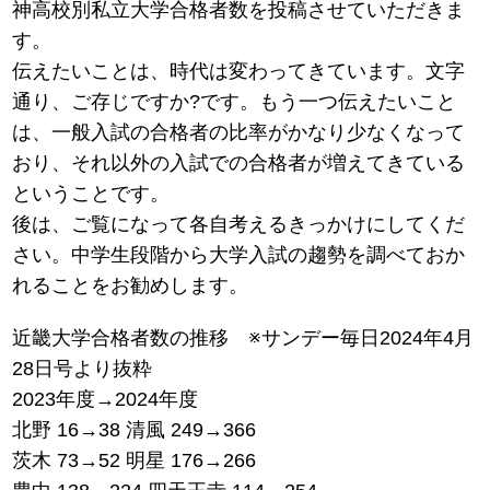
神高校別私立大学合格者数を投稿させていただきま
す。
伝えたいことは、時代は変わってきています。文字
通り、ご存じですか?です。もう一つ伝えたいこと
は、一般入試の合格者の比率がかなり少なくなって
おり、それ以外の入試での合格者が増えてきている
ということです。
後は、ご覧になって各自考えるきっかけにしてくだ
さい。中学生段階から大学入試の趨勢を調べておか
れることをお勧めします。
近畿大学合格者数の推移 ※サンデー毎日2024年4月
28日号より抜粋
2023年度→2024年度
北野 16→38 清風 249→366
茨木 73→52 明星 176→266