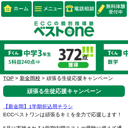
TOP
>
新金岡校
>
頑張る生徒応援キャンペーン
頑張る生徒応援キャンペーン
【新金岡】1学期折込用チラシ
ECCベストワンは頑張るキミを全力で応援します！