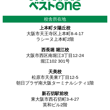
校舎所在地
上本町タ陽丘校
大阪市天王寺区上本町8-4-17
ラシーヌ上本町2階
西長堀 堀江校
大阪市西区南堀江3丁目12-24
堀江102 301号
天美校
松原市天美東7丁目12-5
朝日プラザ南大阪ターミナルシティ1階
新石切駅前校
東大阪市西石切町3-4-27
英和ビル2階